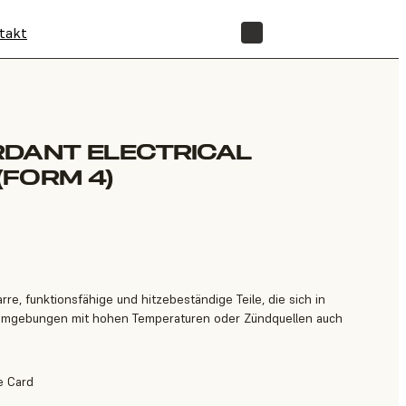
takt
SHOP
RDANT ELECTRICAL
FORM 4)
rre, funktionsfähige und hitzebeständige Teile, die sich in
 Umgebungen mit hohen Temperaturen oder Zündquellen auch
ue Card