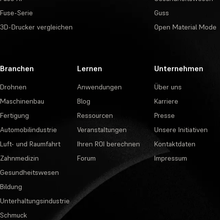
Fuse-Serie
Guss
3D-Drucker vergleichen
Open Material Mode
Branchen
Lernen
Unternehmen
Drohnen
Anwendungen
Über uns
Maschinenbau
Blog
Karriere
Fertigung
Ressourcen
Presse
Automobilindustrie
Veranstaltungen
Unsere Initiativen
Luft- und Raumfahrt
Ihren ROI berechnen
Kontaktdaten
Zahnmedizin
Forum
Impressum
Gesundheitswesen
Bildung
Unterhaltungsindustrie
Schmuck