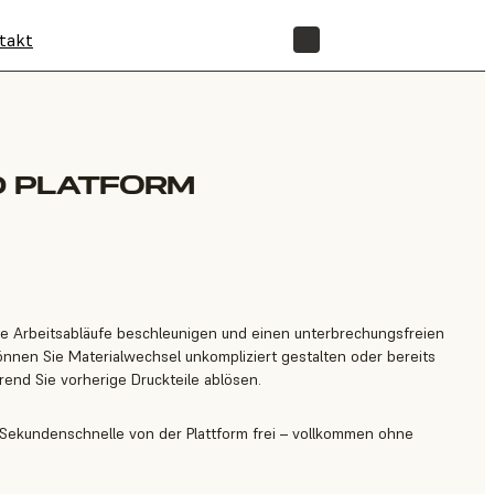
takt
SHOP
D PLATFORM
e Arbeitsabläufe beschleunigen und einen unterbrechungsfreien
önnen Sie Materialwechsel unkompliziert gestalten oder bereits
end Sie vorherige Druckteile ablösen.
n Sekundenschnelle von der Plattform frei – vollkommen ohne