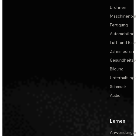
Drohnen
Maschinenba
Fertigung
Automobilindu
Luft- und Rau
Zahnmedizin
Gesundheits
Bildung
Unterhaltungs
Schmuck
Audio
Lernen
Anwendunge