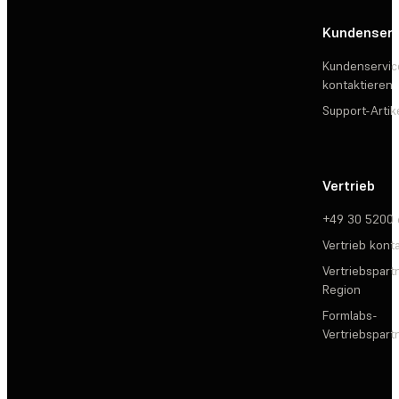
Kundenserv
Kundenservic
kontaktieren
Support-Artik
Vertrieb
+49 30 5200
Vertrieb kont
Vertriebspartn
Region
Formlabs-
Vertriebspar