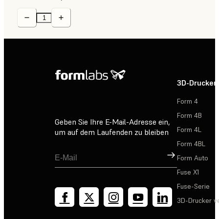
3D-Drucker
Form 4
Form 4B
Geben Sie Ihre E-Mail-Adresse ein,
Form 4L
um auf dem Laufenden zu bleiben
Form 4BL
Registrieren
Form Auto
Fuse X1
Fuse-Serie
3D-Drucker v