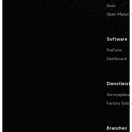
Guss
Open Materia
Software
PreForm
Dashboard
Dienstleis
Servicepläne
Factory Solut
Branchen