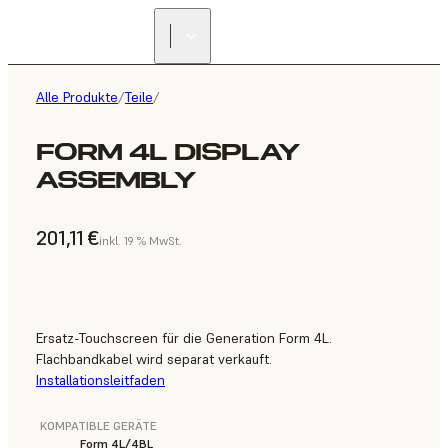
Alle Produkte
/
Teile
/
FORM 4L DISPLAY
ASSEMBLY
201,11 €
inkl. 19 % MwSt.
Ersatz-Touchscreen für die Generation Form 4L.
Flachbandkabel wird separat verkauft.
Installationsleitfaden
KOMPATIBLE GERÄTE
Form 4L/4BL