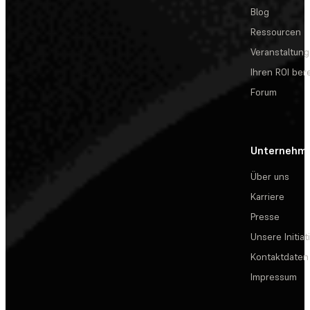
Blog
Ressourcen
Veranstaltun
Ihren ROI be
Forum
Unternehm
Über uns
Karriere
Presse
Unsere Initiat
Kontaktdaten
Impressum