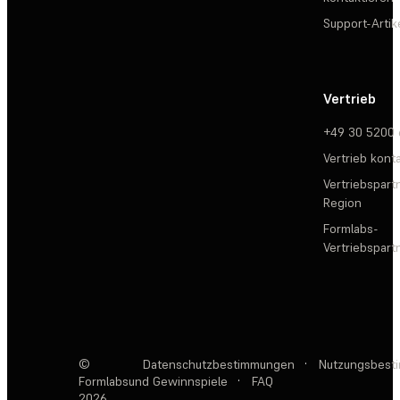
Support-Artik
Vertrieb
+49 30 5200
Vertrieb kont
Vertriebspartn
Region
Formlabs-
Vertriebspar
©
Datenschutzbestimmungen
·
Nutzungsbest
Formlabs
und Gewinnspiele
·
FAQ
2026