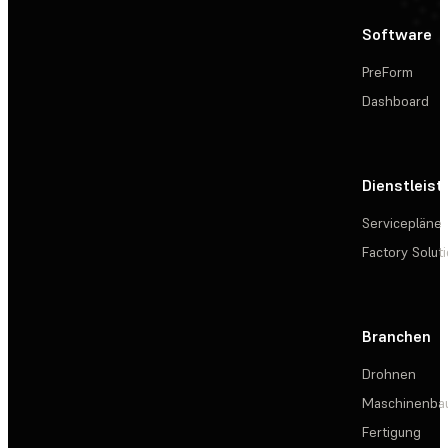
Software
PreForm
Dashboard
Dienstleis
Servicepläne
Factory Solut
Branchen
Drohnen
Maschinenba
Fertigung