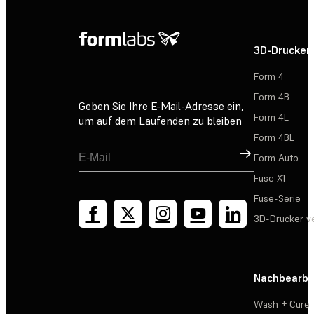
3D-Drucker
Form 4
Form 4B
Geben Sie Ihre E-Mail-Adresse ein,
Form 4L
um auf dem Laufenden zu bleiben
Form 4BL
Registrieren
Form Auto
Fuse X1
Fuse-Serie
3D-Drucker v
Nachbearbe
Wash + Cure