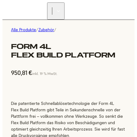
Alle Produkte
/
Zubehör
/
FORM 4L
FLEX BUILD PLATFORM
950,81 €
inkl. 19 % MwSt.
Die patentierte Schnellablösetechnologie der Form 4L
Flex Build Platform gibt Teile in Sekundenschnelle von der
Plattform frei – vollkommen ohne Werkzeuge. So senkt die
Flex Build Platform das Risiko von Beschädigungen und
optimiert gleichzeitig Ihren Arbeitsprozess. Sie wird für fast
alle Druckvorgänge empfohlen.