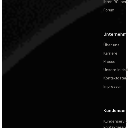
Ihren ROI be
Forum
Unternehm
Über uns
Karriere
Presse
Unsere Initiat
Kontaktdaten
Impressum
Kundenserv
Kundenservic
kontaktieren