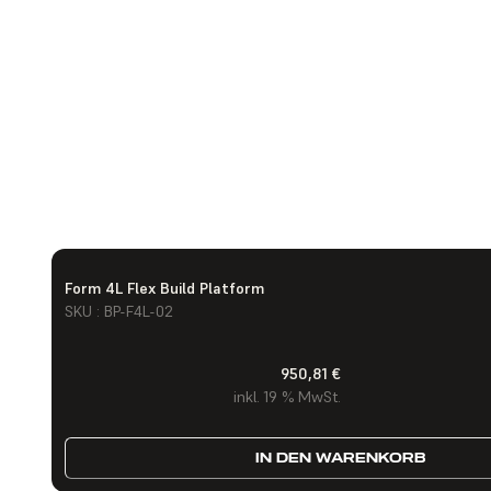
Form 4L Flex Build Platform
SKU : BP-F4L-02
950,81 €
inkl. 19 % MwSt.
IN DEN WARENKORB