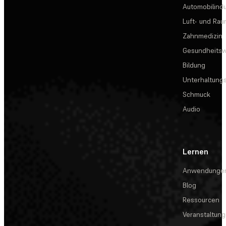
Automobilindu
Luft- und Rau
Zahnmedizin
Gesundheits
Bildung
Unterhaltungs
Schmuck
Audio
Lernen
Anwendunge
Blog
Ressourcen
Veranstaltun