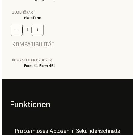
ZUBEHÖRART
Plattform
KOMPATIBILITÄT
KOMPATIBLER DRUCKER
Form 4L, Form 4BL
Funktionen
Problemloses Ablösen in Sekundenschnelle