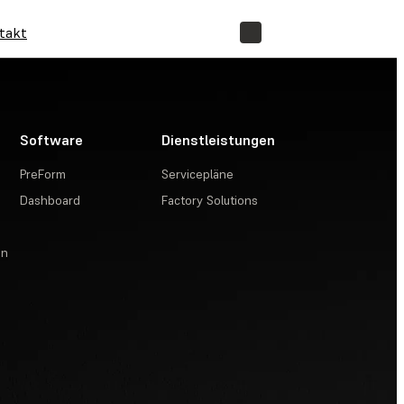
takt
SHOP
Software
Dienstleistungen
PreForm
Servicepläne
Dashboard
Factory Solutions
en