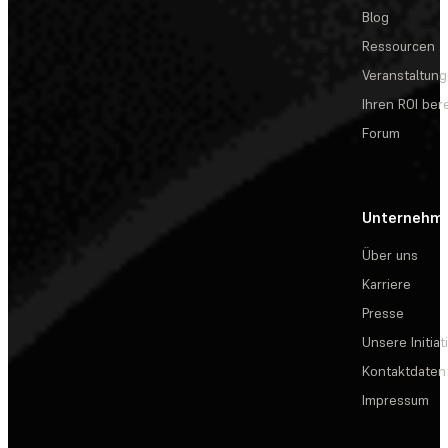
Blog
Ressourcen
Veranstaltun
Ihren ROI be
Forum
Unternehm
Über uns
Karriere
Presse
Unsere Initiat
Kontaktdaten
Impressum