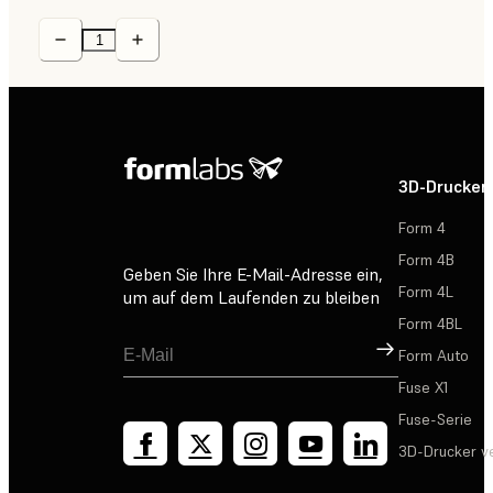
3D-Drucker
Form 4
Form 4B
Geben Sie Ihre E-Mail-Adresse ein,
Form 4L
um auf dem Laufenden zu bleiben
Form 4BL
Registrieren
Form Auto
Fuse X1
Fuse-Serie
3D-Drucker v