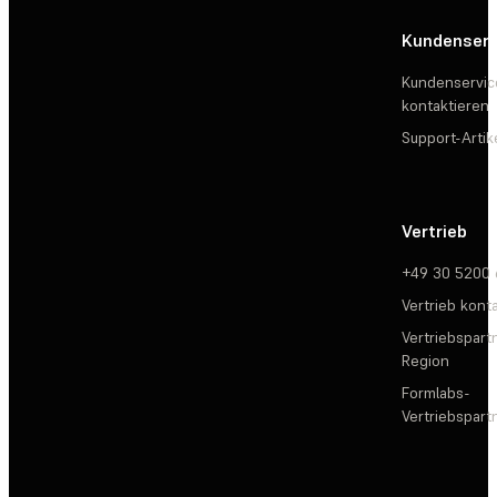
Kundenserv
Kundenservic
kontaktieren
Support-Artik
Vertrieb
+49 30 5200
Vertrieb kont
Vertriebspartn
Region
Formlabs-
Vertriebspar