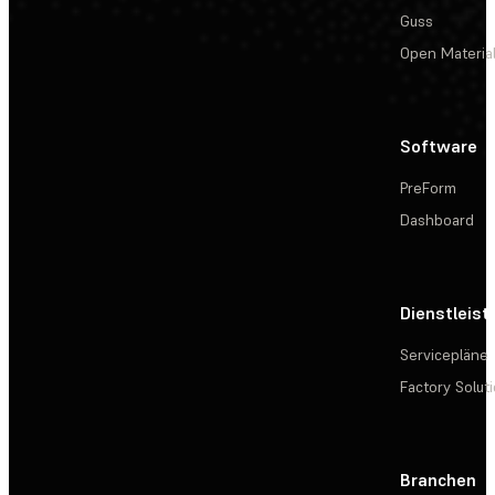
Guss
Open Materia
Software
PreForm
Dashboard
Dienstleis
Servicepläne
Factory Solut
Branchen