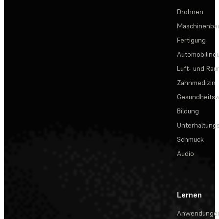
Drohnen
Maschinenba
Fertigung
Automobilindu
Luft- und Rau
Zahnmedizin
Gesundheits
Bildung
Unterhaltungs
Schmuck
Audio
Lernen
Anwendunge