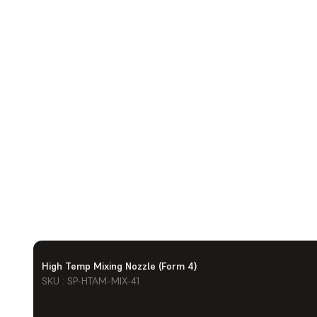
High Temp Mixing Nozzle (Form 4)
SKU : SP-HTAM-MIX-41