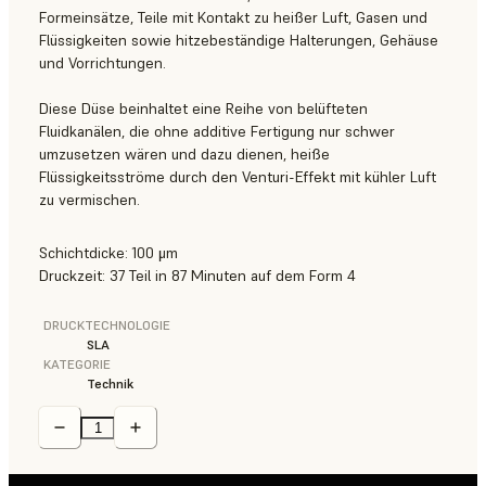
Formeinsätze, Teile mit Kontakt zu heißer Luft, Gasen und
Flüssigkeiten sowie hitzebeständige Halterungen, Gehäuse
und Vorrichtungen.
Diese Düse beinhaltet eine Reihe von belüfteten
Fluidkanälen, die ohne additive Fertigung nur schwer
umzusetzen wären und dazu dienen, heiße
Flüssigkeitsströme durch den Venturi-Effekt mit kühler Luft
zu vermischen.
Schichtdicke: 100 μm
Druckzeit: 37 Teil in 87 Minuten auf dem Form 4
DRUCKTECHNOLOGIE
SLA
KATEGORIE
Technik