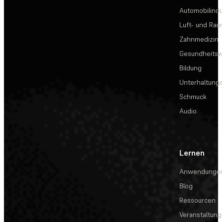
Automobilindu
Luft- und Rau
Zahnmedizin
Gesundheits
Bildung
Unterhaltungs
Schmuck
Audio
Lernen
Anwendunge
Blog
Ressourcen
Veranstaltun