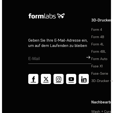
3D-Drucker
Form 4
Form 4B
Geben Sie Ihre E-Mail-Adresse ein,
Form 4L
um auf dem Laufenden zu bleiben
Form 4BL
Registrieren
Form Auto
Fuse X1
Fuse-Serie
3D-Drucker v
Nachbearbe
Wash + Cure