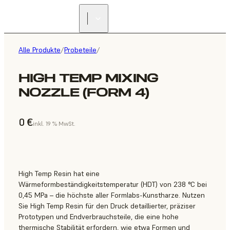
Alle Produkte
/
Probeteile
/
HIGH TEMP MIXING
NOZZLE (FORM 4)
0 €
inkl. 19 % MwSt.
High Temp Resin hat eine
Wärmeformbeständigkeitstemperatur (HDT) von 238 °C bei
0,45 MPa – die höchste aller Formlabs-Kunstharze. Nutzen
Sie High Temp Resin für den Druck detaillierter, präziser
Prototypen und Endverbrauchsteile, die eine hohe
thermische Stabilität erfordern, wie etwa Formen und