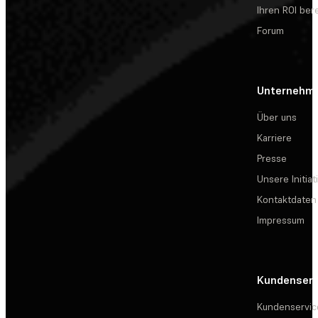
Ihren ROI be
Forum
Unternehm
Über uns
Karriere
Presse
Unsere Initiat
Kontaktdaten
Impressum
Kundenserv
Kundenservic