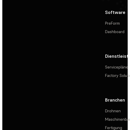
Software
PreForm
Dashboard
Dienstleis
Servicepläne
Factory Solut
Branchen
Drohnen
Maschinenba
Fertigung