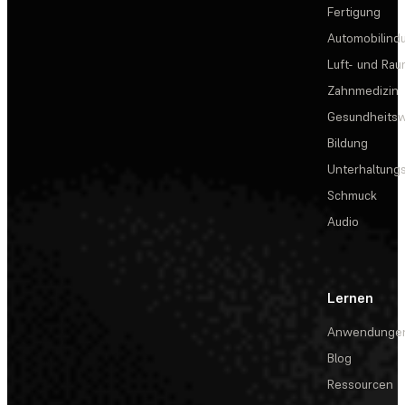
Fertigung
Automobilindu
Luft- und Rau
Zahnmedizin
Gesundheits
Bildung
Unterhaltungs
Schmuck
Audio
Lernen
Anwendunge
Blog
Ressourcen