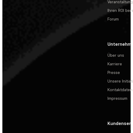
Veranstaltun
Ihren ROI be
Forum
Unternehm
Über uns
Karriere
Presse
Unsere Initiat
Kontaktdaten
Impressum
Kundenserv