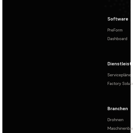
Software
PreForm
Dashboard
Dienstleis
Servicepläne
Factory Solut
Branchen
Drohnen
Maschinenba