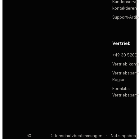
Kundenservic
kontaktieren
Support-Artik
Vertrieb
+49 30 5200
Vertrieb kont
Vertriebspartn
Region
Formlabs-
Vertriebspar
©
Datenschutzbestimmungen
·
Nutzungsbest