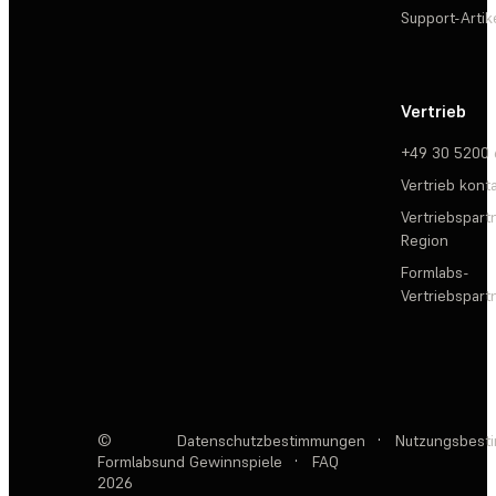
Support-Artik
Vertrieb
+49 30 5200
Vertrieb kont
Vertriebspartn
Region
Formlabs-
Vertriebspar
©
Datenschutzbestimmungen
·
Nutzungsbest
Formlabs
und Gewinnspiele
·
FAQ
2026