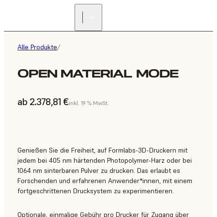
Alle Produkte
/
OPEN MATERIAL MODE
ab 2.378,81 €
inkl. 19 % MwSt.
Genießen Sie die Freiheit, auf Formlabs-3D-Druckern mit
jedem bei 405 nm härtenden Photopolymer-Harz oder bei
1064 nm sinterbaren Pulver zu drucken. Das erlaubt es
Forschenden und erfahrenen Anwender*innen, mit einem
fortgeschrittenen Drucksystem zu experimentieren.
Optionale, einmalige Gebühr pro Drucker für Zugang über