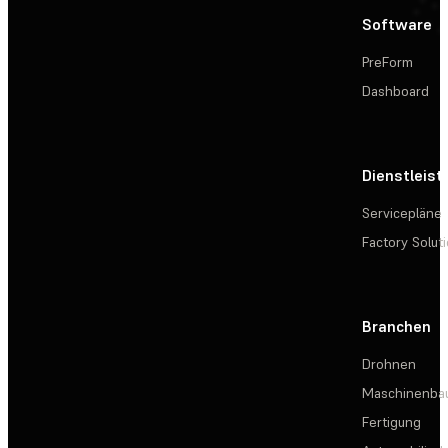
Software
PreForm
Dashboard
Dienstleis
Servicepläne
Factory Solut
Branchen
Drohnen
Maschinenba
Fertigung