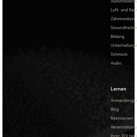
Automobilindu
Luft- und Rau
Zahnmedizin
Gesundheits
Bildung
Unterhaltungs
Schmuck
Audio
Lernen
Anwendunge
Blog
Ressourcen
Veranstaltun
Ihren ROI be