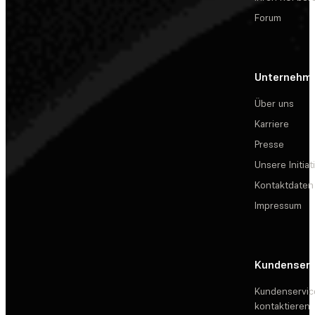
Forum
Unternehm
Über uns
Karriere
Presse
Unsere Initiat
Kontaktdaten
Impressum
Kundenserv
Kundenservic
kontaktieren