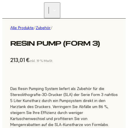
Alle Produkte
/
Zubehör
/
RESIN PUMP (FORM 3)
213,01 €
inkl. 19 % MwSt.
Das Resin Pumping System liefert als Zubehör für die
Stereolithografie-3D-Drucker (SLA) der Serie Form 3 nahtlos
5 Liter Kunstharz durch ein Pumpsystem direkt in den
Harztank des Druckers. Verringern Sie Abfälle um 86 %,
steigern Sie Ihre Effizienz durch weniger
Kartuschenwechsel und profitieren Sie von
Mengenrabatten auf die SLA-Kunstharze von Formlabs.