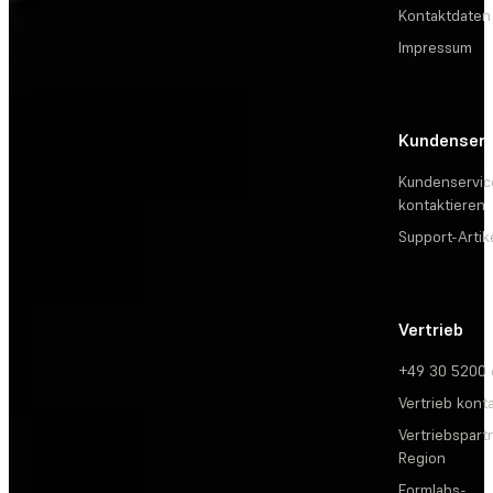
Kontaktdaten
Impressum
Kundenserv
Kundenservic
kontaktieren
Support-Artik
Vertrieb
+49 30 5200
Vertrieb kont
Vertriebspartn
Region
Formlabs-