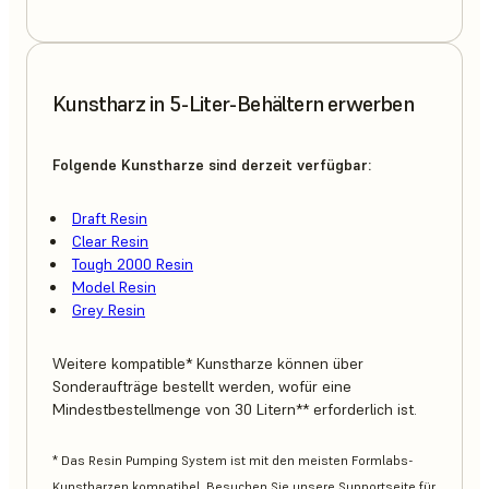
Kunstharz in 5-Liter-Behältern erwerben
Folgende Kunstharze sind derzeit verfügbar:
Draft Resin
Clear Resin
Tough 2000 Resin
Model Resin
Grey Resin
Weitere kompatible* Kunstharze können über
Sonderaufträge bestellt werden, wofür eine
Mindestbestellmenge von 30 Litern** erforderlich ist.
* Das Resin Pumping System ist mit den meisten Formlabs-
Kunstharzen kompatibel. Besuchen Sie unsere Supportseite für