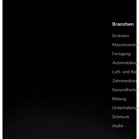
Branchen
Drohnen
Maschinenba
Fertigung
Automobilindu
Luft- und Rau
Zahnmedizin
Gesundheits
Bildung
Unterhaltungs
Schmuck
Audio