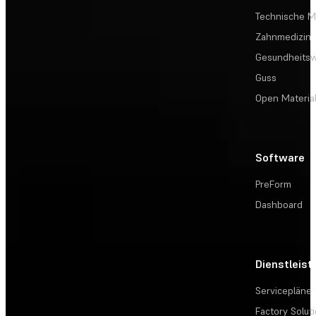
Technische Ma
Zahnmedizin
Gesundheits
Guss
Open Materia
Software
PreForm
Dashboard
Dienstleis
Servicepläne
Factory Solut