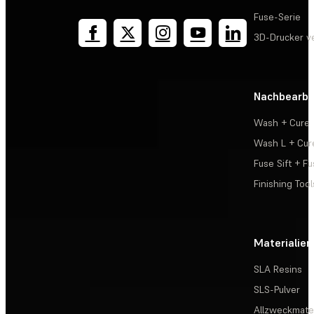
Fuse-Serie
3D-Drucker v
Nachbearbe
Wash + Cure
Wash L + Cur
Fuse Sift + Fu
Finishing Tool
Materialien
SLA Resins
SLS-Pulver
Allzweckmater