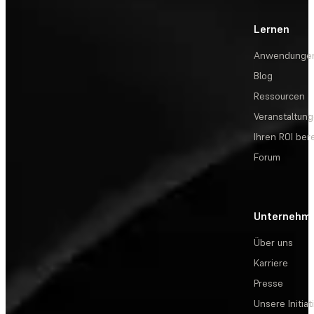
Lernen
Anwendunge
Blog
Ressourcen
Veranstaltun
Ihren ROI be
Forum
Unternehm
Über uns
Karriere
Presse
Unsere Initiat