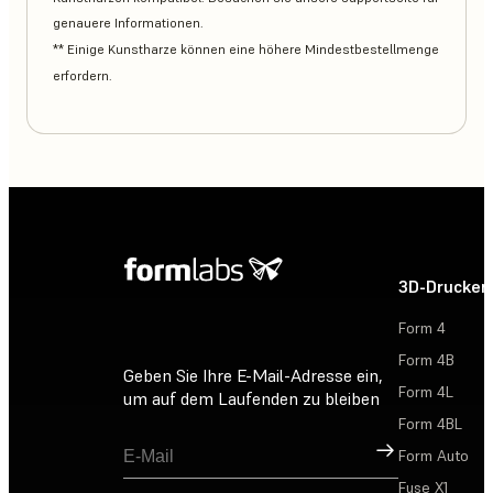
genauere Informationen.
** Einige Kunstharze können eine höhere Mindestbestellmenge
erfordern.
3D-Drucker
Form 4
Form 4B
Geben Sie Ihre E-Mail-Adresse ein,
Form 4L
um auf dem Laufenden zu bleiben
Form 4BL
Registrieren
Form Auto
Fuse X1