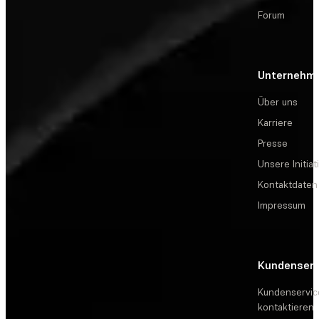
Forum
Unternehm
Über uns
Karriere
Presse
Unsere Initiat
Kontaktdaten
Impressum
Kundenserv
Kundenservic
kontaktieren