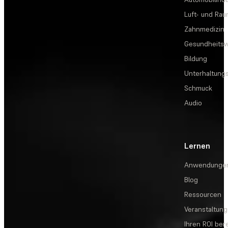
Luft- und Rau
Zahnmedizin
Gesundheits
Bildung
Unterhaltungs
Schmuck
Audio
Lernen
Anwendunge
Blog
Ressourcen
Veranstaltun
Ihren ROI be