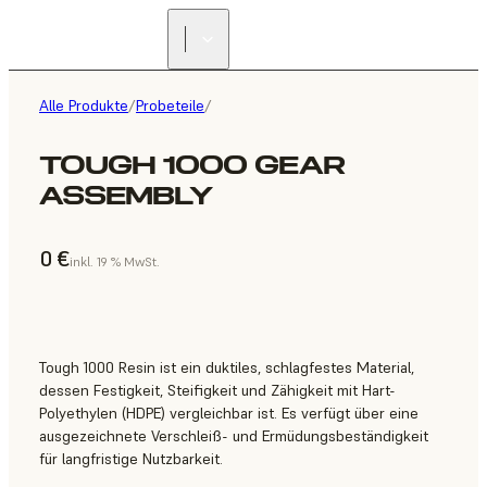
Alle Produkte
/
Probeteile
/
TOUGH 1000 GEAR
ASSEMBLY
0 €
inkl. 19 % MwSt.
Tough 1000 Resin ist ein duktiles, schlagfestes Material,
dessen Festigkeit, Steifigkeit und Zähigkeit mit Hart-
Polyethylen (HDPE) vergleichbar ist. Es verfügt über eine
ausgezeichnete Verschleiß- und Ermüdungsbeständigkeit
für langfristige Nutzbarkeit.