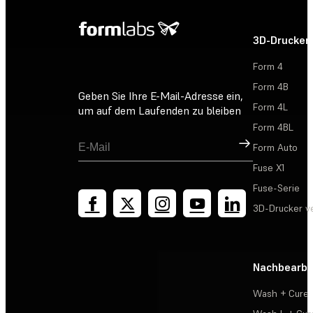
3D-Drucker
Form 4
Form 4B
Geben Sie Ihre E-Mail-Adresse ein,
Form 4L
um auf dem Laufenden zu bleiben
Form 4BL
Registrieren
Form Auto
Fuse X1
Fuse-Serie
3D-Drucker v
Nachbearbe
Wash + Cure