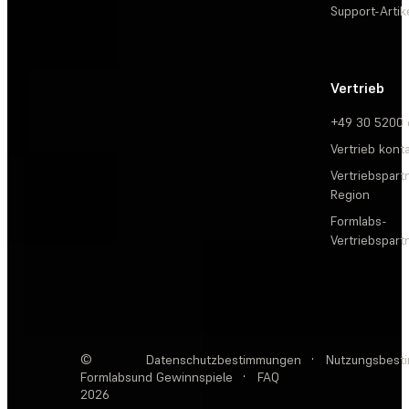
Support-Artik
Vertrieb
+49 30 5200
Vertrieb kont
Vertriebspartn
Region
Formlabs-
Vertriebspar
©
Datenschutzbestimmungen
·
Nutzungsbest
Formlabs
und Gewinnspiele
·
FAQ
2026