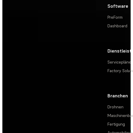
Software
PreForm
Dashboard
Dienstleis
Servicepläne
Factory Solut
Branchen
Drohnen
Maschinenba
Fertigung
Automobilindu