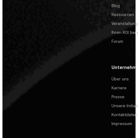
Blog
Ressourcen
Veranstaltun
Ihren ROI be
Forum
Unternehm
Über uns
Karriere
Presse
Unsere Initiat
Kontaktdaten
Impressum