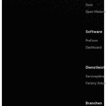
Guss
Open Materia
Software
PreForm
Dashboard
Dienstleis
Servicepläne
Factory Solut
Branchen