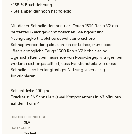
• 155 % Bruchdehnung
• Steif, aber dennoch nachgiebig
Mit dieser Schnalle demonstriert Tough 1500 Resin V2 ein
perfektes Gleichgewicht zwischen Steifigkeit und
Nachgiebigkeit, welches sowohl eine sichere
Schnappverbindung als auch ein einfaches, müheloses
Lösen ermöglicht. Tough 1500 Resin V2 behält seine
Eigenschaften über Tausende von Ross-Biegeprüfungen bei,
wodurch sichergestellt ist, dass Funktionsteile wie diese
Schnalle auch bei langfristiger Nutzung zuverlässig
funktionieren.
Schichtdicke: 100 μm
Druckzeit: 36 Schnallen (zwei Komponenten) in 63 Minuten
auf dem Form 4
DRUCKTECHNOLOGIE
SLA
KATEGORIE
Technik