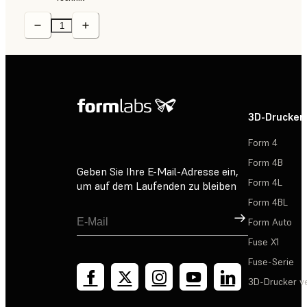
3D-Drucker
Form 4
Form 4B
Geben Sie Ihre E-Mail-Adresse ein,
Form 4L
um auf dem Laufenden zu bleiben
Form 4BL
Registrieren
Form Auto
Fuse X1
Fuse-Serie
3D-Drucker v