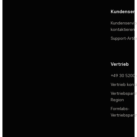
Kundenserv
Kundenservic
kontaktieren
Support-Artik
Vertrieb
+49 30 5200
Vertrieb kont
Vertriebspartn
Region
Formlabs-
Vertriebspar