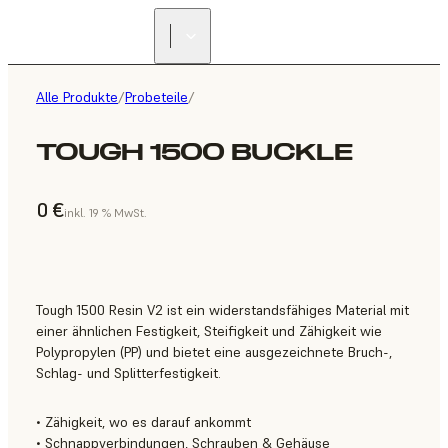
Alle Produkte
/
Probeteile
/
TOUGH 1500 BUCKLE
0 €
inkl. 19 % MwSt.
Tough 1500 Resin V2 ist ein widerstandsfähiges Material mit
einer ähnlichen Festigkeit, Steifigkeit und Zähigkeit wie
Polypropylen (PP) und bietet eine ausgezeichnete Bruch-,
Schlag- und Splitterfestigkeit.
• Zähigkeit, wo es darauf ankommt
• Schnappverbindungen, Schrauben & Gehäuse