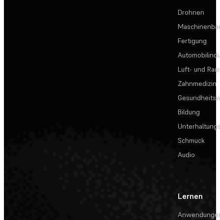
Drohnen
Maschinenba
Fertigung
Automobilindu
Luft- und Rau
Zahnmedizin
Gesundheits
Bildung
Unterhaltungs
Schmuck
Audio
Lernen
Anwendunge