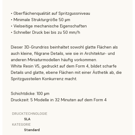
• Oberflächenqualität auf Spritzgussniveau
• Minimale Strukturgröße 50 μm
• Vielseitige mechanische Eigenschaften
• Schneller Druck bei bis zu 50 mm/h
Dieser 3D-Grundriss beinhaltet sowohl glatte Flächen als
auch kleine, filigrane Details, wie sie in Architektur- und
anderen Miniaturmodellen häufig vorkommen.
White Resin V5, gedruckt auf dem Form 4, bildet scharfe
Details und glatte, ebene Flächen mit einer Ästhetik ab, die
Spritzgussteilen Konkurrenz macht.
Schichtdicke: 100 μm
Druckzeit: 5 Modelle in 32 Minuten auf dem Form 4
DRUCKTECHNOLOGIE
SLA
KATEGORIE
Standard