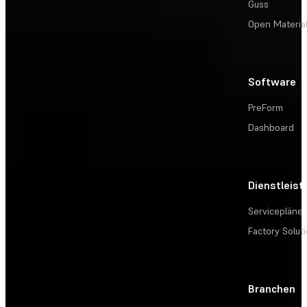
Guss
Open Materia
Software
PreForm
Dashboard
Dienstleis
Servicepläne
Factory Solut
Branchen