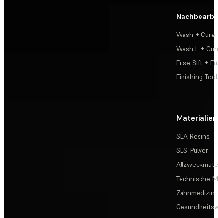
Nachbearbe
Wash + Cure
Wash L + Cur
Fuse Sift + Fu
Finishing Tool
Materialien
SLA Resins
SLS-Pulver
Allzweckmater
Technische Ma
Zahnmedizin
Gesundheits