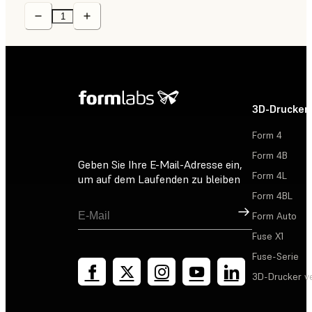
3D-Drucker
Form 4
Form 4B
Geben Sie Ihre E-Mail-Adresse ein,
Form 4L
um auf dem Laufenden zu bleiben
Form 4BL
Registrieren
Form Auto
Fuse X1
Fuse-Serie
3D-Drucker v