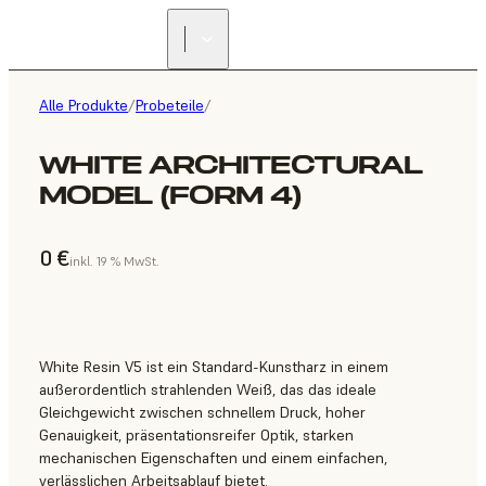
Alle Produkte
/
Probeteile
/
WHITE ARCHITECTURAL
MODEL (FORM 4)
0 €
inkl. 19 % MwSt.
White Resin V5 ist ein Standard-Kunstharz in einem
außerordentlich strahlenden Weiß, das das ideale
Gleichgewicht zwischen schnellem Druck, hoher
Genauigkeit, präsentationsreifer Optik, starken
mechanischen Eigenschaften und einem einfachen,
verlässlichen Arbeitsablauf bietet.