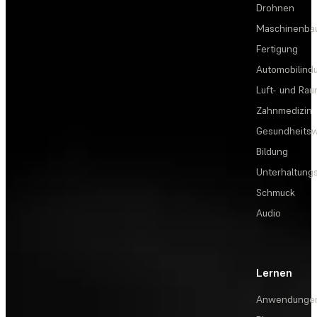
Drohnen
Maschinenba
Fertigung
Automobilindu
Luft- und Rau
Zahnmedizin
Gesundheits
Bildung
Unterhaltungs
Schmuck
Audio
Lernen
Anwendunge