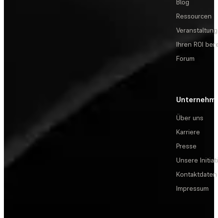
Blog
Ressourcen
Veranstaltun
Ihren ROI be
Forum
Unternehm
Über uns
Karriere
Presse
Unsere Initiat
Kontaktdaten
Impressum