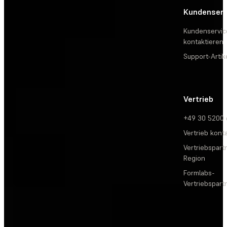
Kundenserv
Kundenservic
kontaktieren
Support-Artik
Vertrieb
+49 30 5200
Vertrieb kont
Vertriebspartn
Region
Formlabs-
Vertriebspar