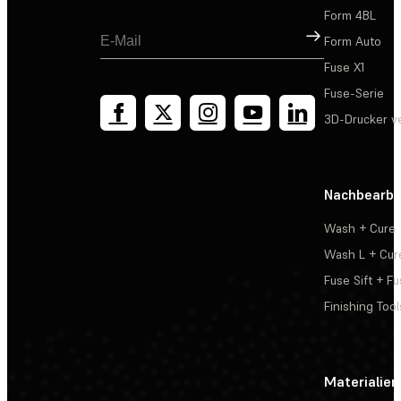
Form 4BL
Registrieren
Form Auto
Fuse X1
Fuse-Serie
3D-Drucker v
Nachbearbe
Wash + Cure
Wash L + Cur
Fuse Sift + Fu
Finishing Tool
Materialien