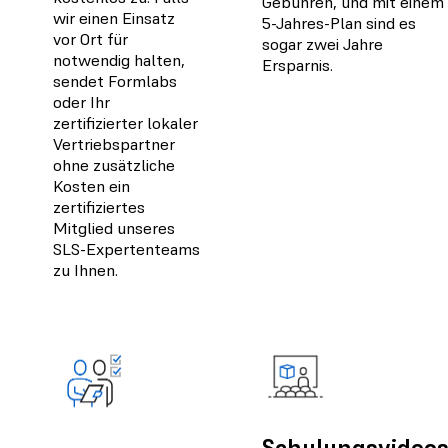
Gebühren, und mit einem
wir einen Einsatz
5-Jahres-Plan sind es
vor Ort für
sogar zwei Jahre
notwendig halten,
Ersparnis.
sendet Formlabs
oder Ihr
zertifizierter lokaler
Vertriebspartner
ohne zusätzliche
Kosten ein
zertifiziertes
Mitglied unseres
SLS-Expertenteams
zu Ihnen.
Schulungsvideo