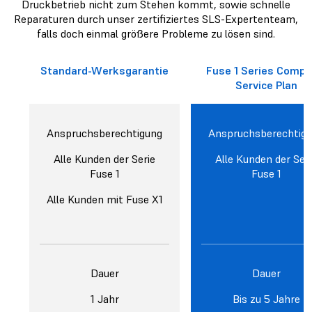
Druckbetrieb nicht zum Stehen kommt, sowie schnelle
Reparaturen durch unser zertifiziertes SLS-Expertenteam,
falls doch einmal größere Probleme zu lösen sind.
Standard-Werksgarantie
Fuse 1 Series Compl
Service Plan
Anspruchsberechtigung
Anspruchsberechtig
Alle Kunden der Serie
Alle Kunden der Ser
Fuse 1
Fuse 1
Alle Kunden mit Fuse X1
Dauer
Dauer
1 Jahr
Bis zu 5 Jahre