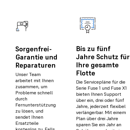
Bis zu fünf
Sorgenfrei-
Jahre Schutz für
Garantie und
Ihre gesamte
Reparaturen
Flotte
Unser Team
arbeitet mit Ihnen
Die Servicepläne für die
zusammen, um
Serie Fuse 1 und Fuse X1
Probleme schnell
bieten Ihnen Support
durch
über ein, drei oder fünf
Fernunterstützung
Jahre, jederzeit flexibel
zu lösen, und
verlängerbar. Mit einem
sendet Ihnen
Plan über drei Jahre
Ersatzteile
sparen Sie ein Jahr an
kostenlos zu. Falls