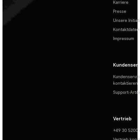
Karriere
Presse
Unsere Initiat
Kontaktdaten
Impressum
Kundenserv
Kundenservic
kontaktieren
Support-Artik
Vertrieb
+49 30 5200
Vertrieb kont