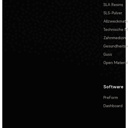
SLA Resins
SLS-Pulver
Allzweckmater
Technische Ma
Zahnmedizin
Gesundheits
Guss
Open Materia
Software
PreForm
Dashboard