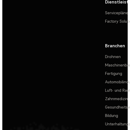
Dienstleis
Servicepläne
Factory Solut
Branchen
Drohnen
Maschinenba
Fertigung
Automobilindu
Luft- und Rau
Zahnmedizin
Gesundheits
Bildung
Unterhaltungs