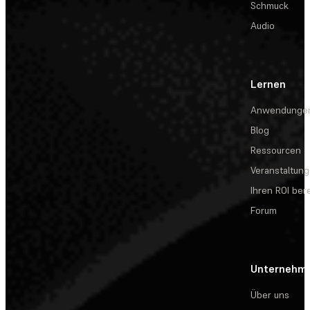
Schmuck
Audio
Lernen
Anwendunge
Blog
Ressourcen
Veranstaltun
Ihren ROI be
Forum
Unternehm
Über uns