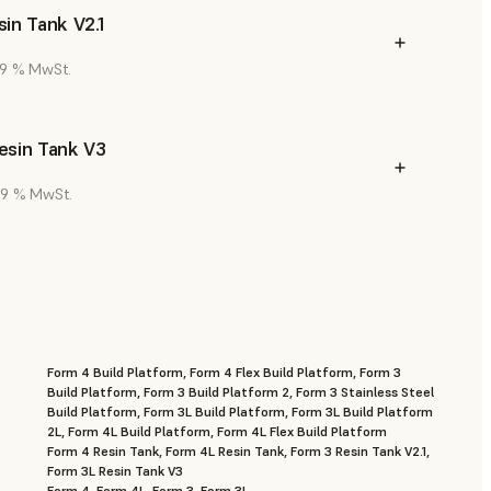
in Tank V2.1
 19 % MwSt.
esin Tank V3
 19 % MwSt.
Form 4 Build Platform, Form 4 Flex Build Platform, Form 3
Build Platform, Form 3 Build Platform 2, Form 3 Stainless Steel
Build Platform, Form 3L Build Platform, Form 3L Build Platform
2L, Form 4L Build Platform, Form 4L Flex Build Platform
Form 4 Resin Tank, Form 4L Resin Tank, Form 3 Resin Tank V2.1,
Form 3L Resin Tank V3
Form 4, Form 4L, Form 3, Form 3L