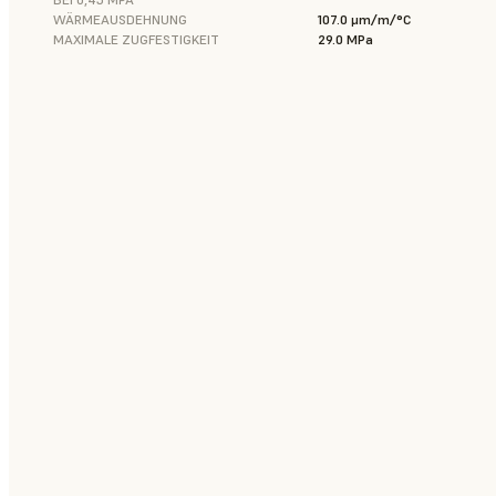
WÄRMEAUSDEHNUNG
107.0 μm/m/°C
MAXIMALE ZUGFESTIGKEIT
29.0 MPa