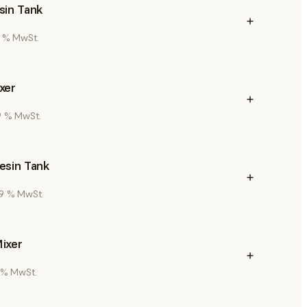
sin Tank
19 % MwSt.
xer
19 % MwSt.
esin Tank
 19 % MwSt.
ixer
9 % MwSt.