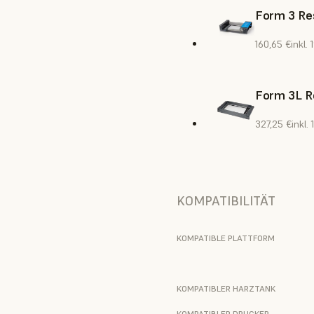
Form 3 Res
160,65 €
inkl.
Form 3L R
327,25 €
inkl.
KOMPATIBILITÄT
KOMPATIBLE PLATTFORM
KOMPATIBLER HARZTANK
KOMPATIBLER DRUCKER