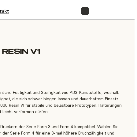
takt
SHOP
RESIN V1
nliche Festigkeit und Steifigkeit wie ABS-Kunststoffe, weshalb
 eignet, die sich schwer biegen lassen und dauerhaftem Einsatz
000 Resin V1 für stabile und belastbare Prototypen, Halterungen
t leicht verformen dürfen.
n Druckern der Serie Form 3 und Form 4 kompatibel. Wählen Sie
r der Serie Form 4 für eine 3-mal höhere Bruchzähigkeit und