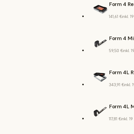
Form 4 Re
141,61 €
inkl. 
Form 4 Mi
59,50 €
inkl. 
Form 4L R
343,91 €
inkl.
Form 4L M
117,81 €
inkl. 1