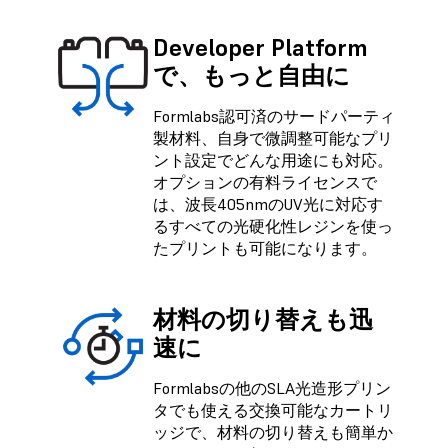
Developer Platform
で、もっと自由に
Formlabs認可済のサードパーティ
製材料、自身で微調整可能なプリ
ント設定でどんな用途にも対応。
オプションの有料ライセンスで
は、波長405nmのUV光に対応す
るすべての光硬化性レジンを使っ
たプリントも可能になります。
材料の切り替えも迅
速に
Formlabsの他のSLA光造形プリン
タでも使える交換可能なカートリ
ッジで、材料の切り替えも簡単か