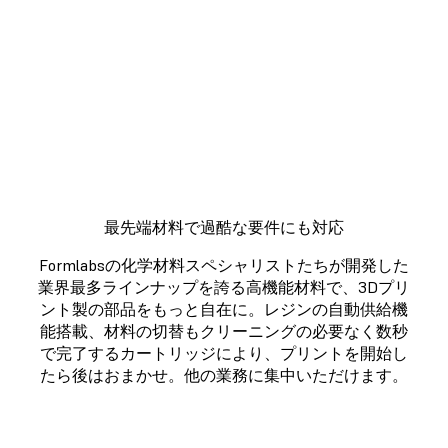
のステップが、効率性を重視して
設計されています。詳しくはこち
らの動画でご覧ください。
最先端材料で過酷な要件にも対応
Formlabsの化学材料スペシャリストたちが開発した
業界最多ラインナップを誇る高機能材料で、3Dプリ
ント製の部品をもっと自在に。レジンの自動供給機
能搭載、材料の切替もクリーニングの必要なく数秒
で完了するカートリッジにより、プリントを開始し
たら後はおまかせ。他の業務に集中いただけます。