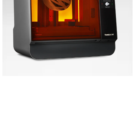
このスケールで、この
スピード