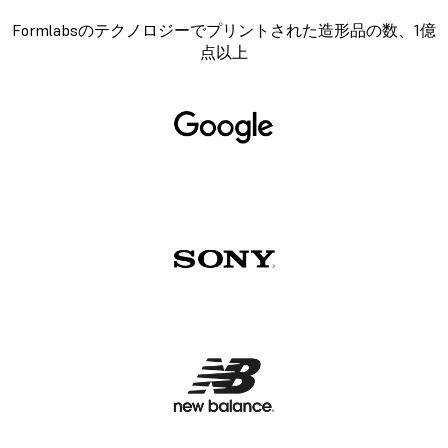
Formlabsのテクノロジーでプリントされた造形品の数、1億
点以上