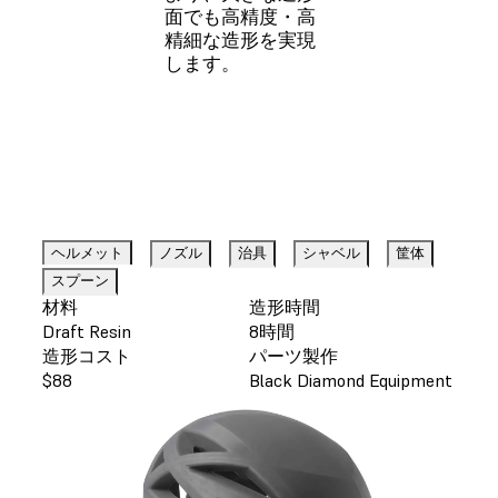
面でも高精度・高
精細な造形を実現
します。
ヘルメット
ノズル
治具
シャベル
筐体
スプーン
材料
造形時間
Draft Resin
8時間
造形コスト
パーツ製作
$88
Black Diamond Equipment