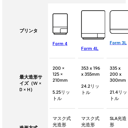
プリンタ
Form 3L
Form 4
Form 4L
200 ×
353 x 196
335 x
125 ×
x 355mm
200 x
最大造形サ
210mm
300mm
イズ（W ×
24.2リッ
D × H）
5.25リッ
21.4リッ
トル
トル
トル
マスク式
マスク式
SLA光造
光造形
光造形
形
造形方式