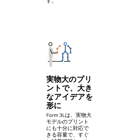
す。
実物大のプリ
ントで、大き
なアイデアを
形に
Form 3Lは、実物大
モデルのプリント
にも十分に対応で
きる容量で、すぐ