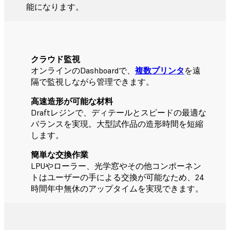
能になります。
クラウド監視
オンラインのDashboardで、
複数プリンタ
を遠
隔で監視しながら管理できます。
高速造形が可能な材料
Draftレジン
で、ディテールとスピードの最適な
バランスを実現。大型試作品の造形時間を短縮
します。
簡単な交換作業
LPUやローラー、光学窓やその他コンポーネン
トはユーザーの手による交換が可能なため、24
時間年中無休のアップタイムを実現できます。