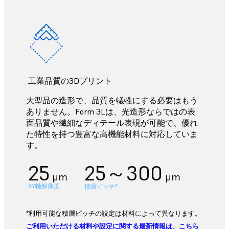
工業品質の3Dプリント
大型品の造形で、品質を犠牲にする必要はもう
ありません。Form 3Lは、光造形ならではの表
面品質や繊細なディテール表現が可能で、優れ
た特性を持つ豊富な高機能材料に対応していま
す。
25
25～300
μm
μm
XY軸解像度
積層ピッチ*
*利用可能な積層ピッチの設定は材料によって異なります。
ご利用いただける材料や設定に関する最新情報は、こちら