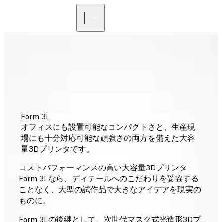
正規販売代理店を探す
Form 3L
オフィスにも設置可能なコンパクトさと、生産現
場にも十分対応可能な頑強さの両方を備えた大容
量3Dプリンタです。
コストパフォーマンスの高い大容量3Dプリンタ
Form 3Lなら、ディテールへのこだわりを妥協する
ことなく、大型の試作品で大きなアイデアを現実の
ものに。
Form 3Lの後継として、次世代マスク式光造形3Dプ