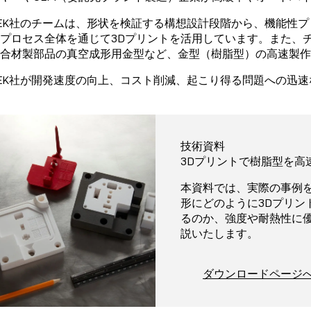
STEK社のチームは、形状を検証する構想設計段階から、機能
プロセス全体を通じて3Dプリントを活用しています。また、
合材製部品の真空成形用金型など、金型（樹脂型）の高速製作
STEK社が開発速度の向上、コスト削減、起こり得る問題への
技術資料
3Dプリントで樹脂型を高
本資料では、実際の事例
形にどのように3Dプリン
るのか、強度や耐熱性に優れ
説いたします。
ダウンロードページ