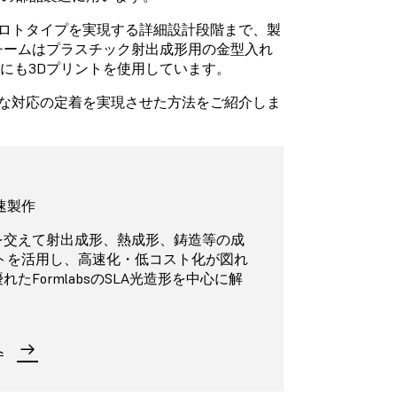
性プロトタイプを実現する詳細設計段階まで、製
チームはプラスチック射出成形用の金型入れ
にも3Dプリントを使用しています。
迅速な対応の定着を実現させた方法をご紹介しま
速製作
を交えて射出成形、熱成形、鋳造等の成
トを活用し、高速化・低コスト化が図れ
たFormlabsのSLA光造形を中心に解
へ