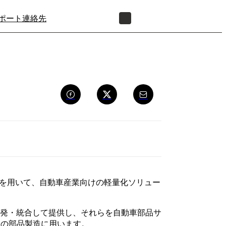
ポート
連絡先
正規販売代理店を探す
を用いて、自動車産業向けの軽量化ソリュー
開発・統合して提供し、それらを自動車部品サ
イの部品製造に用います。