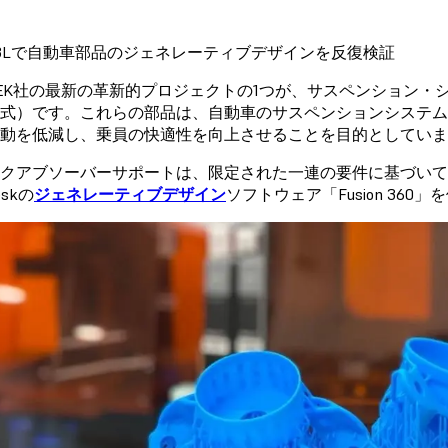
m 3Lで自動車部品のジェネレーティブデザインを反復検証
STEK社の最新の革新的プロジェクトの1つが、サスペンション
式）です。これらの部品は、自動車のサスペンションシステ
動を低減し、乗員の快適性を向上させることを目的としていま
ックアブソーバーサポートは、限定された一連の要件に基づい
eskの
ジェネレーティブデザイン
ソフトウェア「Fusion 36