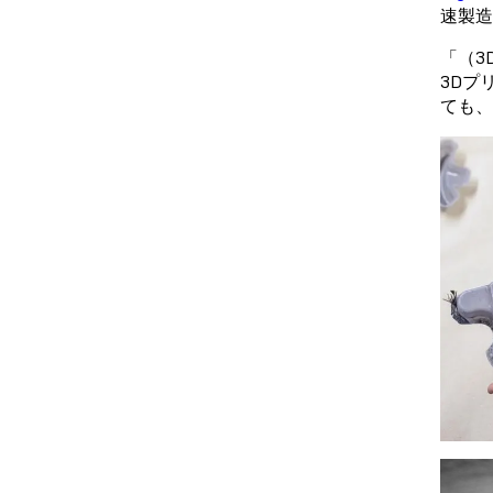
速製造
「（3
3Dプ
ても、