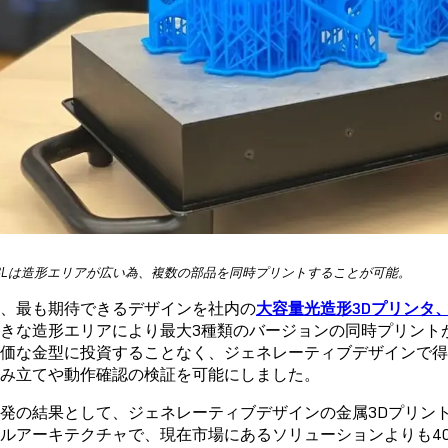
m 3Lは造形エリアが広い為、複数の部品を同時プリントすることが可能。
、最も期待できるデザインを社内の
大容量光造形3Dプリンタ、Fo
きな造形エリアにより最大3種類のバージョンの同時プリント
価な金型に投資することなく、ジェネレーティブデザインで
み立てや動作確認の検証を可能にしました。
発の結果として、ジェネレーティブデザインの金属3Dプリン
ルアーキテクチャで、現在市場にあるソリューションよりも4