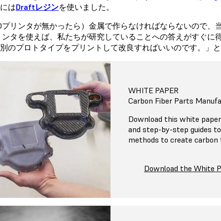
には
Draftレジン
を使いました。
Dプリンタが無かったら）金属で作らなければならないので、
リンタを使えば、私たちが研究していることへの答えがすぐに
別のプロトタイプをプリントして改良すればいいのです。」とR
WHITE PAPER
Carbon Fiber Parts Manufa
Download this white paper 
and step-by-step guides to
methods to create carbon f
Download the White 