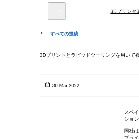
3Dプリンタ
すべての投稿
3Dプリントとラピッドツーリングを用いて複合
30 Mar 2022
スペイ
ション
同社は
プライ