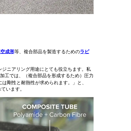
真空成形
等、複合部品を製造するための
ラピ
材料は、エンジニアリング用途にとても役立ちます。私
ス加工では、（複合部品を形成するため）圧力
型には剛性と耐熱性が求められます。」と、
述べています。