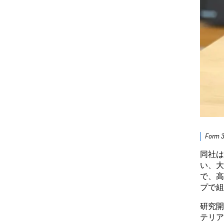
For
同社は
い、大
で、高
プで組
研究開
テリア