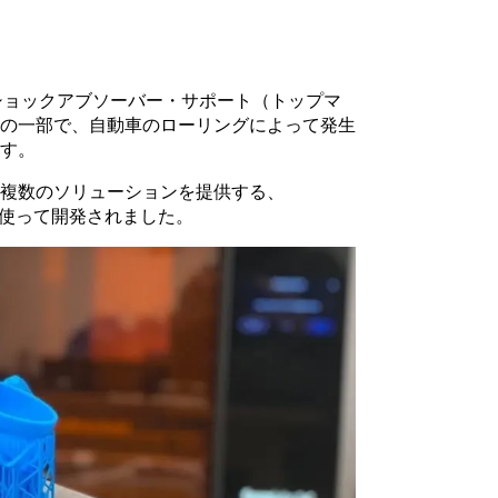
・ショックアブソーバー・サポート（トップマ
ムの一部で、自動車のローリングによって発生
す。
て複数のソリューションを提供する、
0」を使って開発されました。