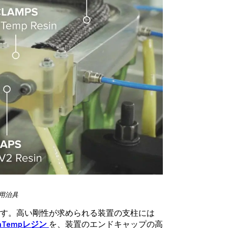
用治具
す。高い剛性が求められる装置の支柱には
ghTempレジン
を、装置のエンドキャップの高