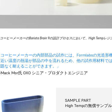
はコーヒーメーカーのBarista Brain 9の設計プロセスにおいて、High T
コーヒーメーカーの内部部品の試作には、Formlabsの光造形機
に近い温度の熱湯が部品の中を流れるため、他の試作用材料では変形
問題なく耐えることができます。」
Mack Mor氏 OXO シニア・プロダクトエンジニア
SAMPLE PART
High Tempの無償サンプ