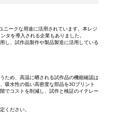
くのユニークな用途に活用されています。本レジ
Dプリンタを導入される企業もありました。
活用し、試作品製作や製品製造に活用している
まうため、高温に晒される試作品の機能確認は
、吸水性の低い高密度な部品を3Dプリント
段階でコストを削減し、試作と検証のイテレー
選定ください。