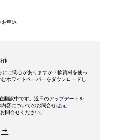
ーツお申込
製作
方にご関心がありますか？軟質材を使っ
含むホワイトペーパーをダウンロードし
現在翻訳中です。近日のアップデートを
の内容についてのお問合せは
jp-
お問合せください。