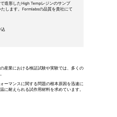
 3+で造形したHigh Tempレジンのサンプ
します。Formlabsの品質を貴社にて
申込
どの産業における検証試験や実験では、多くの
。
フォーマンスに関する問題の根本原因を迅速に
高温に耐えられる試作用材料を求めています。