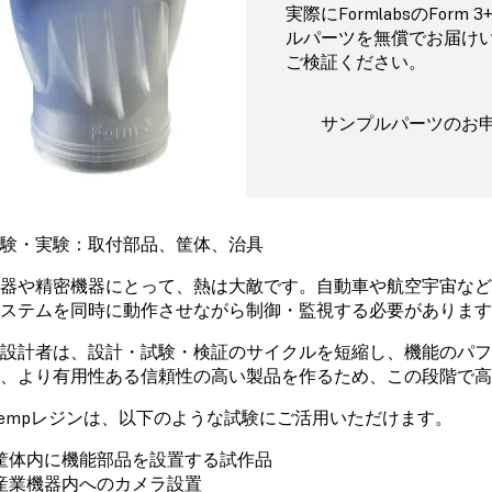
実際にFormlabsのForm
ルパーツを無償でお届けいた
ご検証ください。
サンプルパーツのお
験・実験：取付部品、筐体、治具
器や精密機器にとって、熱は大敵です。自動車や航空宇宙な
ステムを同時に動作させながら制御・監視する必要があります
設計者は、設計・試験・検証のサイクルを短縮し、機能のパ
、より有用性ある信頼性の高い製品を作るため、この段階で
h Tempレジンは、以下のような試験にご活用いただけます。
筐体内に機能部品を設置する試作品
産業機器内へのカメラ設置