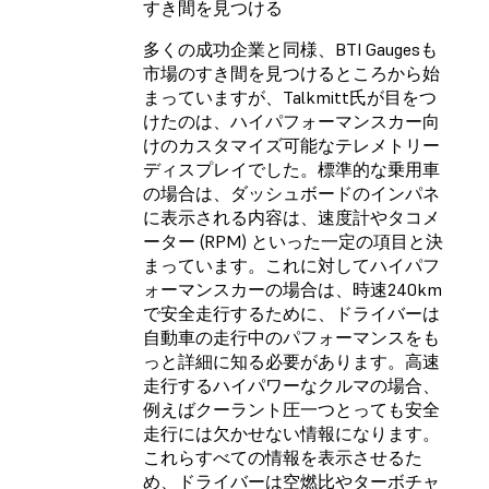
すき間を見つける
多くの成功企業と同様、BTI Gaugesも
市場のすき間を見つけるところから始
まっていますが、Talkmitt氏が目をつ
けたのは、ハイパフォーマンスカー向
けのカスタマイズ可能なテレメトリー
ディスプレイでした。標準的な乗用車
の場合は、ダッシュボードのインパネ
に表示される内容は、速度計やタコメ
ーター (RPM) といった一定の項目と決
まっています。これに対してハイパフ
ォーマンスカーの場合は、時速240km
で安全走行するために、ドライバーは
自動車の走行中のパフォーマンスをも
っと詳細に知る必要があります。高速
走行するハイパワーなクルマの場合、
例えばクーラント圧一つとっても安全
走行には欠かせない情報になります。
これらすべての情報を表示させるた
め、ドライバーは空燃比やターボチャ