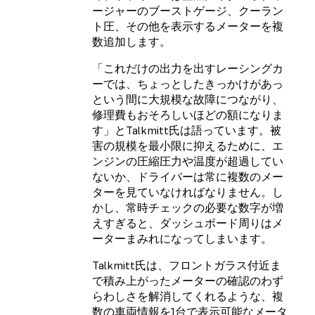
ージャーのブーストゲージ、クーラン
ト圧、その他を表示するメーターを複
数追加します。
「これだけの出力を出すレーシングカ
ーでは、ちょっとしたきっかけがあっ
という間に大規模な故障につながり、
修理費もおそろしいほどの額になりま
す」とTalkmitt氏は語っています。被
害の規模を最小限に抑えるために、エ
ンジンの圧縮圧力や温度が超過してい
ないか、ドライバーは常に複数のメー
ターを見ていなければなりません。し
かし、常時チェックの必要な数字が増
えすぎると、ダッシュボード周りはメ
ーターまみれになってしまいます。
Talkmitt氏は、フロントガラス付近ま
で積み上がったメーターの確認のわず
らわしさを解消してくれるような、複
数の車両情報を1台で表示可能なメータ