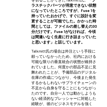
を切ることができたTalkmitt氏。
「プ
ラスチックパーツが用意できない状態
になっていたところですが、Fuse 1を
持っていたおかげで、すぐに設計を変
更することが可能でした。かかった時
間としては、ファイルの差し替えの30
分だけです。Fuse 1がなければ、今頃
は間違いなく生産に行き詰まっていた
と思います」と話しています。
Talkmitt氏の場合は外注という手段に
頼っていなかったため、社内における
可能な限りの垂直統合の状態が維持さ
れていました。何度かの部品不足に見
舞われたことが、予備部品のデジタル
在庫の作成につながり、今後また発生
するかもしれないサプライチェーンの
不足から自身を守ることにもつながっ
たのです。自分一人では動かしようも
ない経済的なプレッシャーに対処した
経験が、彼のビジネスモデルを強く