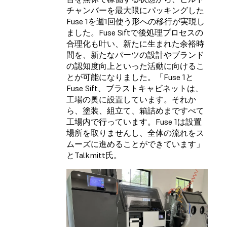
チャンバーを最大限にパッキングした
Fuse 1を週1回使う形への移行が実現し
ました。Fuse Siftで後処理プロセスの
合理化も叶い、新たに生まれた余裕時
間を、新たなパーツの設計やブランド
の認知度向上といった活動に向けるこ
とが可能になりました。「Fuse 1と
Fuse Sift、ブラストキャビネットは、
工場の奥に設置しています。それか
ら、塗装、組立て、箱詰めまですべて
工場内で行っています。Fuse 1は設置
場所を取りませんし、全体の流れをス
ムーズに進めることができています」
とTalkmitt氏。