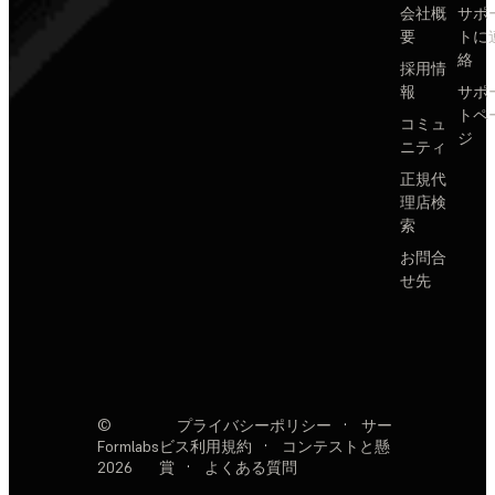
会社概
サポ
要
トに
絡
採用情
報
サポ
トペ
コミュ
ジ
ニティ
正規代
理店検
索
お問合
せ先
©
プライバシーポリシー
·
サー
Formlabs
ビス利用規約
·
コンテストと懸
2026
賞
·
よくある質問