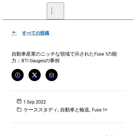
正規販売代理店を探す
すべての投稿
自動車産業のニッチな領域で示されたFuse 1の能
力：BTI Gaugesの事例
1 Sep 2022
ケーススタディ
,
自動車と輸送
,
Fuse 1+