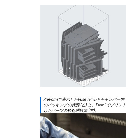
PreFormで表示したFuse 1ビルドチャンバー内
のパッキングの状態 (左) と、Fuse 1でプリント
したパーツの後処理段階 (右)。