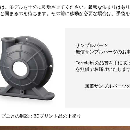
は、モデルを十分に乾燥させてください。厳密な決まりはあり
と固まるのを待ちます。その前に移動が必要な場合は、手袋
サンプルパーツ
無償サンプルパーツのお
Formlabsの品質を手
を無償でお届けいたしま
無償サンプルパーツ
ップごとの解説：3Dプリント品の下塗り