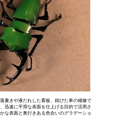
。落書きや液だれした看板、錆びた車の補修で
も、迅速に平滑な表面を仕上げる目的で活用さ
らかな表面と奥行きある色合いのグラデーショ