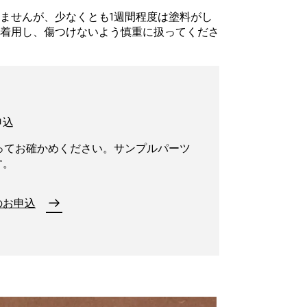
ませんが、少なくとも1週間程度は塗料がし
を着用し、傷つけないよう慎重に扱ってくださ
申込
に取ってお確かめください。サンプルパーツ
す。
のお申込