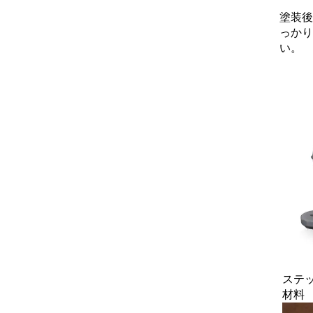
塗装後
っかり
い。
ステ
材料