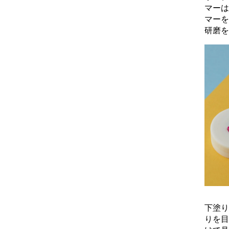
マーは
マーを
研磨を
下塗り
りを目