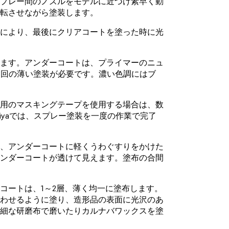
スプレー間のノズルをモデルに近づけ素早く動
回転させながら塗装します。
れにより、最後にクリアコートを塗った時に光
します。アンダーコートは、プライマーのニュ
3回の薄い塗装が必要です。濃い色調にはブ
汎用のマスキングテープを使用する場合は、数
iyaでは、スプレー塗装を一度の作業で完了
は、アンダーコートに軽くうわぐすりをかけた
アンダーコートが透けて見えます。塗布の合間
コートは、1～2層、薄く均一に塗布します。
合わせるように塗り、造形品の表面に光沢のあ
微細な研磨布で磨いたりカルナバワックスを塗