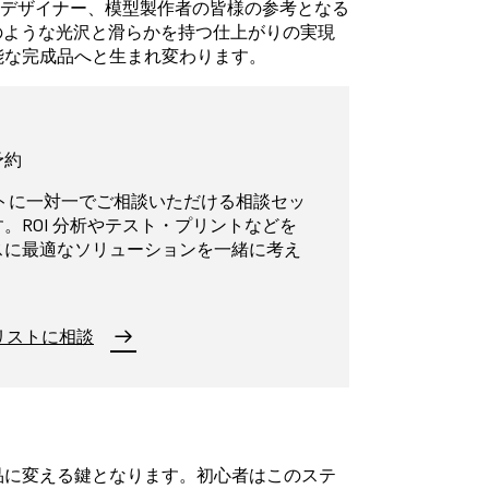
ーデザイナー、模型製作者の皆様の参考となる
のような光沢と滑らかを持つ仕上がりの実現
能な完成品へと生まれ変わります。
予約
トに一対一でご相談いただける相談セッ
。ROI 分析やテスト・プリントなどを
スに最適なソリューションを一緒に考え
ャリストに相談
品に変える鍵となります。初心者はこのステ