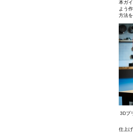
本ガイ
よう作
方法を
3D
仕上げ