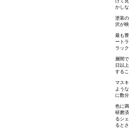
けて見
かしな
塗装の
沢が映
最も豊
ートラ
ラック
層間で
日以上
するこ
マスキ
ような
に数分
色に満
研磨済
るシェ
るとさ