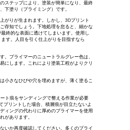
このステップにより、塗装が簡単になり、最終
、下塗り（プライミング）です。
上がりが生まれます。しかし、3Dプリント
をご存知でしょう。下地処理を怠ると、細かな
が最終的な表面に透けてしまいます。使用し
ります。人目を引く仕上がりを目指すなら
です。プライマーのニュートラルグレー色は、
容易にします。これにより塗装工程がよりクリ
ーは小さなひびや穴を埋めますが、薄く塗るこ
ポート痕をサンディングで整える作業が必要
くしてプリントした場合、積層痕が目立たないよ
ンディングの代わりに厚めのプライマーを使用
れがあります。
いないか再度確認してください。多くのプライ