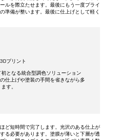
テールを際立たせます。最後にもう一度プライ
装の準備が整います。最後に仕上げとして軽く
ラー3Dプリント
て初となる統合型調色ソリューション
手作業での仕上げや塗装の手間を省きながら多
ります。
くほど短時間で完了します。光沢のある仕上が
りする必要があります。塗膜が薄いと下層が透