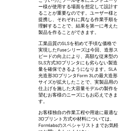
ー様が使用する場面を想定して設計す
ることが重要なのです。ユーザー様と
提携し、それぞれに異なる作業手順を
理解することで、結果を第一に考えた
製品を作ることができます。
工業品質のSLSを初めて手頃な価格で
実現したFuseシリーズは今回、造形ス
ピードの向上により、高額な従来型の
SLS方式3Dプリンタにも劣らない製造
量を確保できるようになります。SLA
光造形3DプリンタForm 3Lの最大造形
サイズが拡大したことで、実製品用の
仕上げを施した大容量モデルの製作を
望むお客様のニーズにもお応えできま
す。
お客様独自の作業工程や用途に最適な
3Dプリント方式や材料については、
Formlabsのスペシャリストまでお気軽