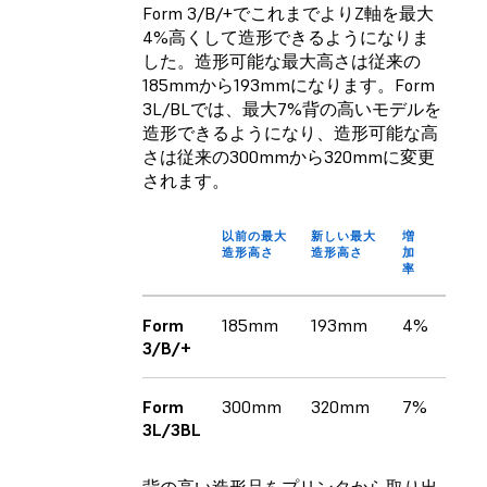
Form 3/B/+でこれまでよりZ軸を最大
4%高くして造形できるようになりま
した。造形可能な最大高さは従来の
185mmから193mmになります。Form
3L/BLでは、最大7%背の高いモデルを
造形できるようになり、造形可能な高
さは従来の300mmから320mmに変更
されます。
以前の最大
新しい最大
増
造形高さ
造形高さ
加
率
Form
185mm
193mm
4%
3/B/+
Form
300mm
320mm
7%
3L/3BL
背の高い造形品をプリンタから取り出