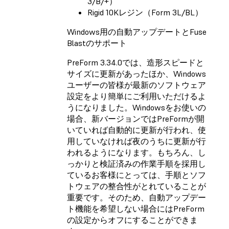
3/B/+）
Rigid 10Kレジン（Form 3L/BL）
Windows用の自動アップデートとFuse
Blastのサポート
PreForm 3.34.0では、造形スピードと
サイズに更新があったほか、Windows
ユーザーの皆様が最新のソフトウェア
設定をより簡単にご利用いただけるよ
うになりました。Windowsをお使いの
場合、新バージョンではPreFormが開
いていれば自動的に更新が行われ、使
用していなければ夜のうちに更新が行
われるようになります。もちろん、し
っかりと検証済みの作業手順を採用し
ているお客様にとっては、手順とソフ
トウェアの整合性がとれていることが
重要です。そのため、自動アップデー
ト機能を希望しない場合にはPreForm
の設定からオフにすることができま