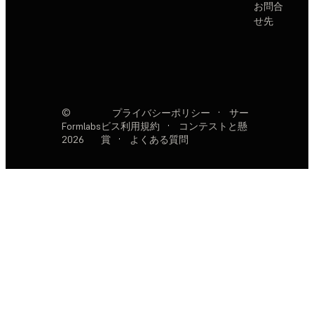
お問合
せ先
©
プライバシーポリシー
·
サー
Formlabs
ビス利用規約
·
コンテストと懸
2026
賞
·
よくある質問