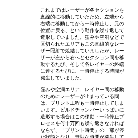
これまではレーザーが各セクションを
直線的に移動していたため、左端から
右端に移動してから一時停止し、元の
位置に戻る、という動作を繰り返して
造形していました。窪みや空洞などで
区切られたエリアもこの直線的なレー
ザー照射で焼結していましたが、レー
ザーが左から右へとセクション間を移
動するたび、そして各レイヤーの終端
に達するたびに、一時停止する時間が
発生していました。
窪みや空洞エリア、レイヤー間の移動
のためにレーザーが止まっている間
は、プリント工程も一時停止してしま
います。ビルドチャンバーいっぱいに
造形する場合はこの移動・一時停止プ
ロセスを何十万回も繰り返さなければ
ならず、「プリント時間」の一部が停
止状態となり、無駄な時間が発生して