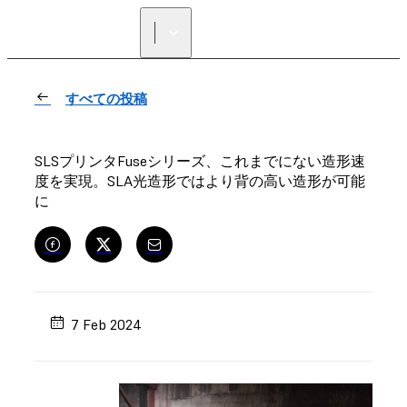
正規販売代理店を探す
すべての投稿
SLSプリンタFuseシリーズ、これまでにない造形速
度を実現。SLA光造形ではより背の高い造形が可能
に
7 Feb 2024