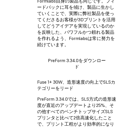
Formlabs自身の製品も同じです。フィ
ードバックに耳を傾け、製品に生かし
ていくことで、実際に弊社製品を使っ
てくださるお客様が3Dプリントを活用
してどうアイデアを実現しているのか
を反映した、パワフルかつ頼れる製品
を作れるよう、Formlabsは常に努力を
続けています。
PreForm 3.34.0をダウンロー
ド
Fuse 1+ 30W、造形速度の向上でSLSカ
テゴリーをリード
PreForm 3.34.0では、SLS方式の造形速
度が直近のアップデートより25%、そ
の他すべてのベンチトップサイズSLS
プリンタと比べて2倍高速化したこと
で、プリント工程がより効率的になり