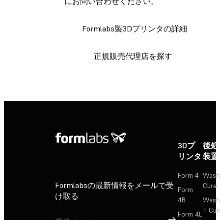
にお問い合わせください。
Formlabs製3Dプリンタの詳細
正規販売代理店を探す
3Dプ
後処
リンタ
装置
Form 4
Wash
Formlabsの最新情報をメールで受
Cure
Form
け取る
4B
Wash
+ Cur
Form 4L
サインアップ