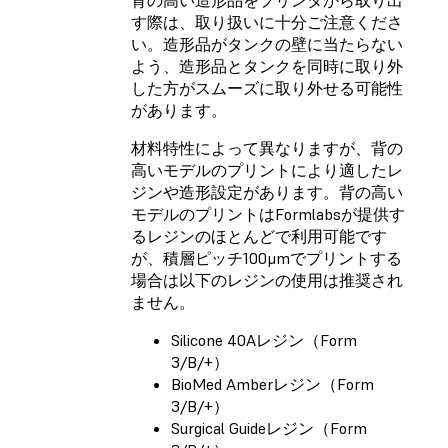
す際は、取り扱いに十分ご注意くださ
い。造形品がタンクの壁に当たらない
よう、造形品とタンクを同時に取り外
した方がスムーズに取り外せる可能性
があります。
材料特性によって異なりますが、背の
高いモデルのプリントにより適したレ
ジンや造形設定があります。背の高い
モデルのプリントはFormlabsが提供す
るレジンのほとんどで利用可能です
が、積層ピッチ100μmでプリントする
場合は以下のレジンの使用は推奨され
ません。
Silicone 40Aレジン（Form
3/B/+）
BioMed Amberレジン（Form
3/B/+）
Surgical Guideレジン（Form