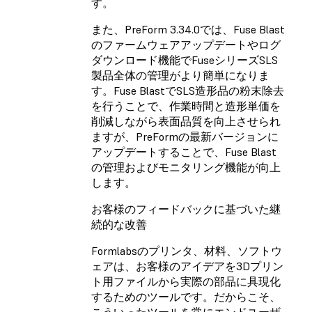
す。
また、PreForm 3.34.0では、Fuse Blast
のファームウェアアップデートやログ
ダウンロード機能でFuseシリーズSLS
製品全体の管理がより簡単になりま
す。Fuse BlastでSLS造形品の粉末除去
を行うことで、作業時間と造形単価を
削減しながら表面品質を向上させられ
ますが、PreFormの最新バージョンに
アップデートすることで、Fuse Blast
の管理およびモニタリング機能が向上
します。
お客様のフィードバックに基づいた継
続的な改善
Formlabsのプリンタ、材料、ソフトウ
ェアは、お客様のアイデアを3Dプリン
ト用ファイルから実際の部品に具現化
するためのツールです。だからこそ、
こういったツールを常にエンドユーザ