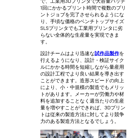
で、工業用3Dプリンタで大容量バッチ
1回にかかるプリント時間で複数のプリ
ントジョブを完了させられるようにな
り、手頃な価格のベンチトップサイズ
SLSプリンタでも工業用プリンタに劣
らない全体的な生産量を実現できま
す。
設計チームはより迅速な
試作品製作
を
行えるようになり、設計・検証サイク
ルにかかる時間を短縮しながら量産用
の設計工程でより良い結果を導き出す
ことができます。造形スピードの向上
により、小・中規模の製造でもメリッ
トがあります。メーカーが労働力や材
料を追加することなく週当たりの生産
量を増やすことができれば、3Dプリン
トは従来の製造方法に対してより競争
力のある製造方法となるでしょう。