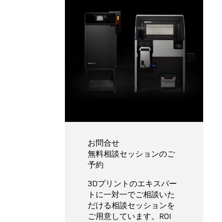
お問合せ
無料相談セッションのご
予約
3Dプリントのエキスパー
トに一対一でご相談いた
だける相談セッションを
ご用意しています。ROI