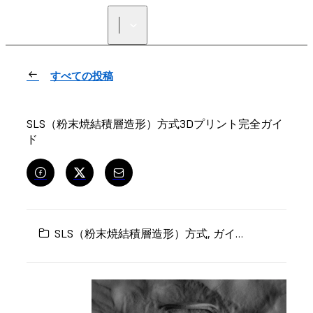
正規販売代理店を探す
すべての投稿
SLS（粉末焼結積層造形）方式3Dプリント完全ガイ
ド
SLS（粉末焼結積層造形）方式
,
ガイド
,
3Dプリン