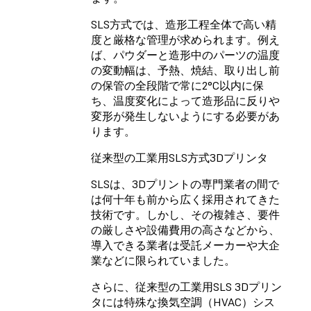
SLS方式では、造形工程全体で高い精
度と厳格な管理が求められます。例え
ば、パウダーと造形中のパーツの温度
の変動幅は、予熱、焼結、取り出し前
の保管の全段階で常に2°C以内に保
ち、温度変化によって造形品に反りや
変形が発生しないようにする必要があ
ります。
従来型の工業用SLS方式3Dプリンタ
SLSは、3Dプリントの専門業者の間で
は何十年も前から広く採用されてきた
技術です。しかし、その複雑さ、要件
の厳しさや設備費用の高さなどから、
導入できる業者は受託メーカーや大企
業などに限られていました。
さらに、従来型の工業用SLS 3Dプリン
タには特殊な換気空調（HVAC）シス