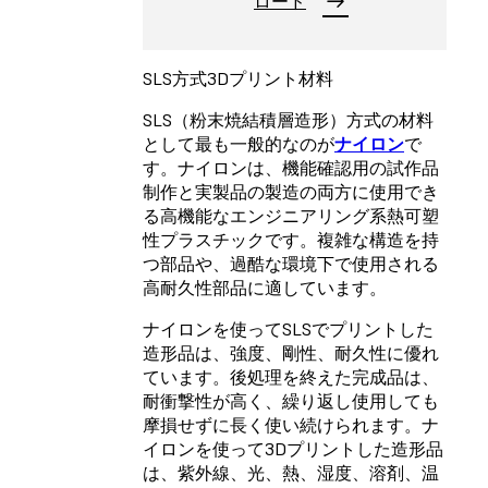
ロード
SLS方式3Dプリント材料
SLS（粉末焼結積層造形）方式の材料
として最も一般的なのが
ナイロン
で
す。ナイロンは、機能確認用の試作品
制作と実製品の製造の両方に使用でき
る高機能なエンジニアリング系熱可塑
性プラスチックです。複雑な構造を持
つ部品や、過酷な環境下で使用される
高耐久性部品に適しています。
ナイロンを使ってSLSでプリントした
造形品は、強度、剛性、耐久性に優れ
ています。後処理を終えた完成品は、
耐衝撃性が高く、繰り返し使用しても
摩損せずに長く使い続けられます。ナ
イロンを使って3Dプリントした造形品
は、紫外線、光、熱、湿度、溶剤、温