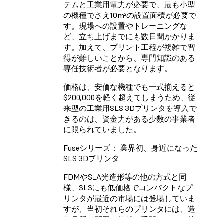
テムと工業用電力が必要で、最も小型
の機種でさえ10m²の設置面積が必要で
す。現場への設置やトレーニングな
ど、立ち上げまでにも数日間かかりま
す。加えて、プリント工程が複雑で習
得が難しいことから、専門知識のある
専任技術者が必要となります。
価格は、安価な機種でも一式揃えると
$200,000を軽く超えてしまうため、従
来型の工業用SLS 3Dプリンタを導入で
きるのは、資金力がある少数の事業者
に限られていました。
Fuseシリーズ： 業界初、身近になった
SLS 3Dプリンタ
FDMやSLA光造形等の他の方式と同
様、SLSにも低価格でコンパクトなプ
リンタが最近の市場には登場していま
すが、当初それらのプリンタには、造