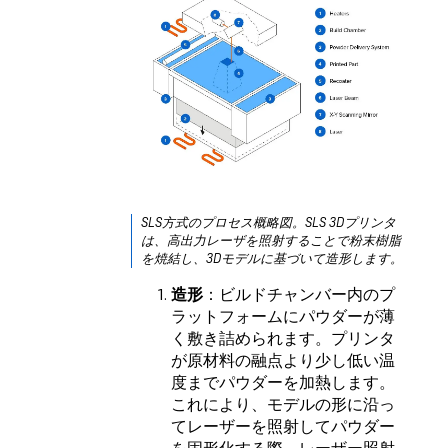
SLS方式のプロセス概略図。SLS 3Dプリンタ
は、高出力レーザを照射することで粉末樹脂
を焼結し、3Dモデルに基づいて造形します。
造形
：ビルドチャンバー内のプ
ラットフォームにパウダーが薄
く敷き詰められます。プリンタ
が原材料の融点より少し低い温
度までパウダーを加熱します。
これにより、モデルの形に沿っ
てレーザーを照射してパウダー
を固形化する際、レーザー照射