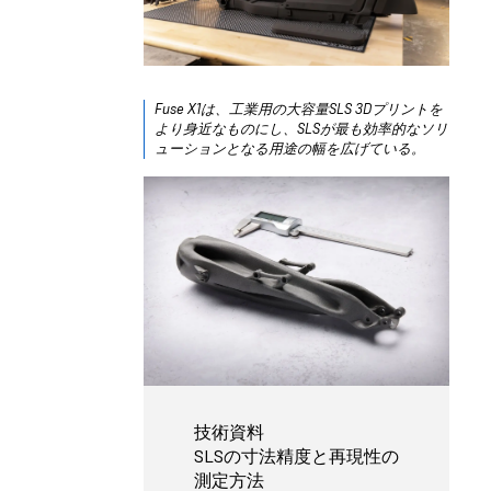
Fuse X1は、工業用の大容量SLS 3Dプリントを
より身近なものにし、SLSが最も効率的なソリ
ューションとなる用途の幅を広げている。
技術資料
SLSの寸法精度と再現性の
測定方法