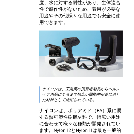
度、水に対する耐性があり、生体適合
性で感作性がないため、着用が必要な
用途やその他様々な用途でも安全に使
用できます。
ナイロンは、工業用の消費者製品からヘルス
ケア用品に至るまで幅広い機能的用途に適し
た材料として活用されている。
ナイロンは、ポリアミド（PA）系に属
する熱可塑性樹脂材料で、幅広い用途
に合わせて様々な種類が開発されてい
ます。Nylon 12とNylon 11は最も一般的