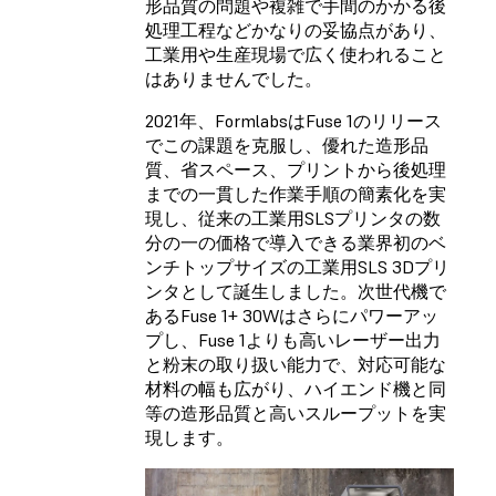
形品質の問題や複雑で手間のかかる後
処理工程などかなりの妥協点があり、
工業用や生産現場で広く使われること
はありませんでした。
2021年、FormlabsはFuse 1のリリース
でこの課題を克服し、優れた造形品
質、省スペース、プリントから後処理
までの一貫した作業手順の簡素化を実
現し、従来の工業用SLSプリンタの数
分の一の価格で導入できる業界初のベ
ンチトップサイズの工業用SLS 3Dプリ
ンタとして誕生しました。次世代機で
あるFuse 1+ 30Wはさらにパワーアッ
プし、Fuse 1よりも高いレーザー出力
と粉末の取り扱い能力で、対応可能な
材料の幅も広がり、ハイエンド機と同
等の造形品質と高いスループットを実
現します。