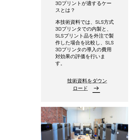
3Dプリントが適するケー
スとは？
本技術資料では、SLS方式
3Dプリンタでの内製と、
SLSプリント品を外注で製
作した場合を比較し、SLS
3Dプリンタの導入の費用
対効果の評価を行いま
す。
技術資料をダウン
ロード