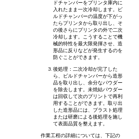
ドチャンバーをプリンタ庫内に
入れたまま一次冷却します。ビ
ルドチャンバーの温度が下がっ
たらプリンタから取り出し、そ
の後さらにプリンタの外で二次
冷却します。こうすることで機
械的特性を最大限発揮させ、造
形品に反りなどが発生するのを
防ぐことができます。
後処理：二次冷却が完了した
ら、ビルドチャンバーから造形
品を取り出し、余分なパウダー
を除去します。
未焼結パウダー
は回収して次のプリントで再利
用することができます。取り出
した造形品には、ブラスト処理
または研磨による後処理を施し
て表面品質を整えます。
作業工程の詳細については、下記の