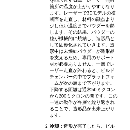
箇所の温度が上がりやすくなり
ます。レーザーで3Dモデルの横
断面を走査し、材料の融点より
少し低い温度までパウダーを熱
します。その結果、パウダーの
粒が機械的に焼結し、造形品と
して固形化されていきます。造
形中は未焼結パウダーが造形品
を支えるため、専用のサポート
材が必要ありません。一層でレ
ーザー走査が終わると、ビルド
チェンバーの中でプラットフォ
ームが次の層まで下がります。
下降する距離は通常50ミクロン
から200ミクロンの間です。この
一連の動作が各層で繰り返され
ることで、造形品が出来上がり
ます。
冷却：
造形が完了したら、ビル