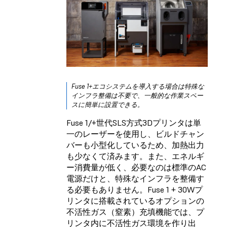
Fuse 1+エコシステムを導入する場合は特殊な
インフラ整備は不要で、一般的な作業スペー
スに簡単に設置できる。
Fuse 1/+世代SLS方式3Dプリンタは単
一のレーザーを使用し、ビルドチャン
バーも小型化しているため、加熱出力
も少なくて済みます。また、エネルギ
ー消費量が低く、必要なのは標準のAC
電源だけと、特殊なインフラを整備す
る必要もありません。Fuse 1 + 30Wプ
リンタに搭載されているオプションの
不活性ガス（窒素）充填機能では、プ
リンタ内に不活性ガス環境を作り出