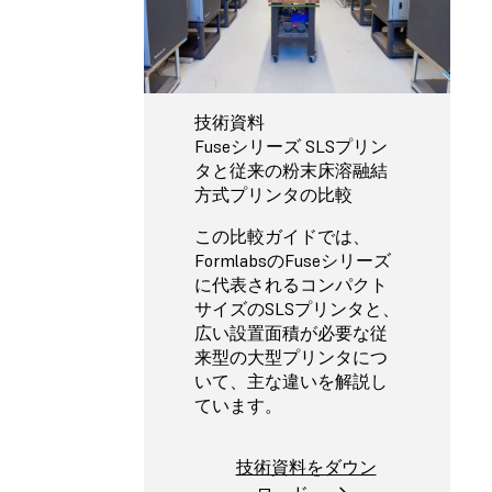
技術資料
Fuseシリーズ SLSプリン
タと従来の粉末床溶融結
方式プリンタの比較
この比較ガイドでは、
FormlabsのFuseシリーズ
に代表されるコンパクト
サイズのSLSプリンタと、
広い設置面積が必要な従
来型の大型プリンタにつ
いて、主な違いを解説し
ています。
技術資料をダウン