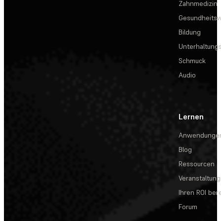
Zahnmedizin
Gesundheits
Bildung
Unterhaltungs
Schmuck
Audio
Lernen
Anwendunge
Blog
Ressourcen
Veranstaltun
Ihren ROI be
Forum