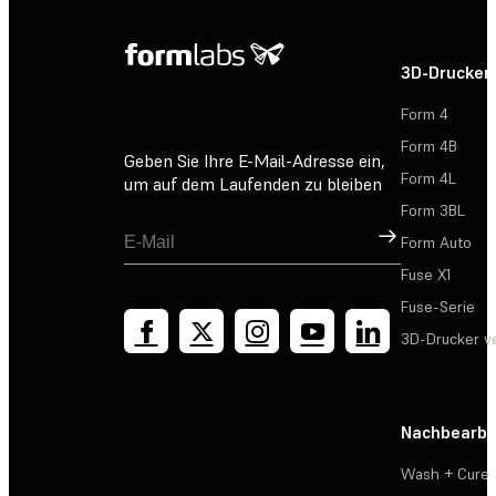
3D-Drucker
Form 4
Form 4B
Geben Sie Ihre E-Mail-Adresse ein,
Form 4L
um auf dem Laufenden zu bleiben
Form 3BL
Registrieren
Form Auto
Fuse X1
Fuse-Serie
3D-Drucker v
Nachbearbe
Wash + Cure