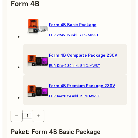
Form 4B
Form 4B Basic Package
EUR 7'945.35
inkl. 8.1 % MWST
Form 4B Complete Package 230V
EUR 12'642.30
inkl. 8.1 % MWST
Form 4B Premium Package 230V
EUR 14'420.54
inkl. 8.1 % MWST
Paket
:
Form 4B Basic Package