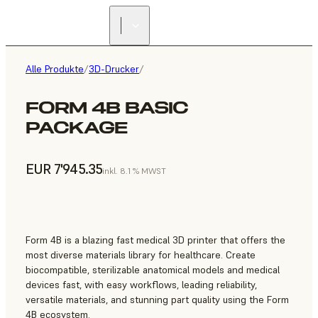
Alle Produkte
/
3D-Drucker
/
FORM 4B BASIC
PACKAGE
EUR 7'945.35
inkl. 8.1 % MWST
Form 4B is a blazing fast medical 3D printer that offers the
most diverse materials library for healthcare. Create
biocompatible, sterilizable anatomical models and medical
devices fast, with easy workflows, leading reliability,
versatile materials, and stunning part quality using the Form
4B ecosystem.