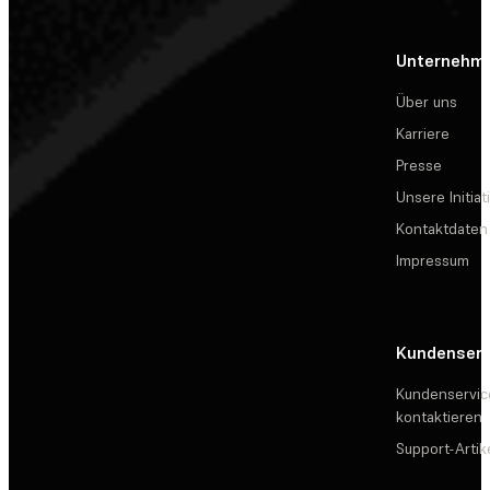
Unternehm
Über uns
Karriere
Presse
Unsere Initiat
Kontaktdaten
Impressum
Kundenserv
Kundenservic
kontaktieren
Support-Artik