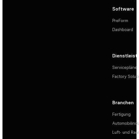
Software
PreForm
Dashboard
Dienstleis
Servicepläne
Factory Solut
Branchen
Fertigung
Automobilindu
Luft- und Rau