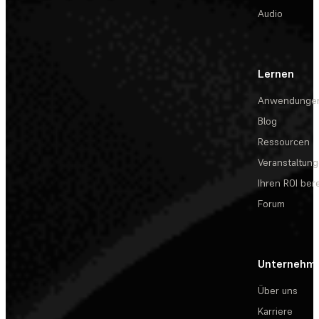
Audio
Lernen
Anwendunge
Blog
Ressourcen
Veranstaltun
Ihren ROI be
Forum
Unternehm
Über uns
Karriere