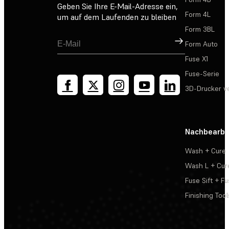
Geben Sie Ihre E-Mail-Adresse ein,
Form 4L
um auf dem Laufenden zu bleiben
Form 3BL
Registrieren
Form Auto
Fuse X1
Fuse-Serie
3D-Drucker v
Nachbearbe
Wash + Cure
Wash L + Cur
Fuse Sift + Fu
Finishing Tool