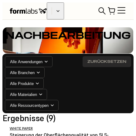
NACHBEARBEITUNG
ZURÜCKSETZEN
Alle Anwendungen
Alle Branchen
Alle Produkte
Alle Materialien
Alle Ressourcentypen
Ergebnisse (9)
WHITE PAPER
Steigerung der Oberflächenqualität von SLS-