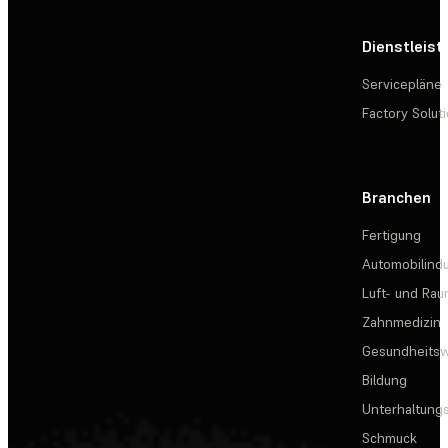
Dienstleis
Servicepläne
Factory Solut
Branchen
Fertigung
Automobilindu
Luft- und Rau
Zahnmedizin
Gesundheits
Bildung
Unterhaltungs
Schmuck