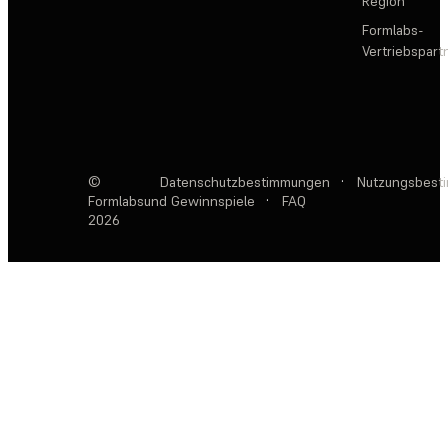
Region
Formlabs-
Vertriebspar
©
Datenschutzbestimmungen
·
Nutzungsbest
Formlabs
und Gewinnspiele
·
FAQ
2026