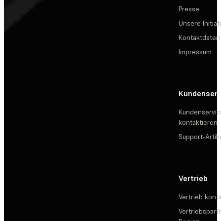
Presse
Unsere Initiat
Kontaktdaten
Impressum
Kundenserv
Kundenservic
kontaktieren
Support-Artik
Vertrieb
Vertrieb kont
Vertriebspartn