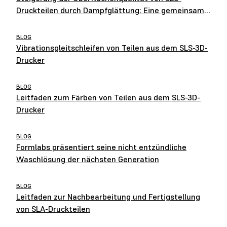
Druckteilen durch Dampfglättung: Eine gemeinsame
Studie von Formlabs und AMT
BLOG
Vibrationsgleitschleifen von Teilen aus dem SLS-3D-
Drucker
BLOG
Leitfaden zum Färben von Teilen aus dem SLS-3D-
Drucker
BLOG
Formlabs präsentiert seine nicht entzündliche
Waschlösung der nächsten Generation
BLOG
Leitfaden zur Nachbearbeitung und Fertigstellung
von SLA-Druckteilen