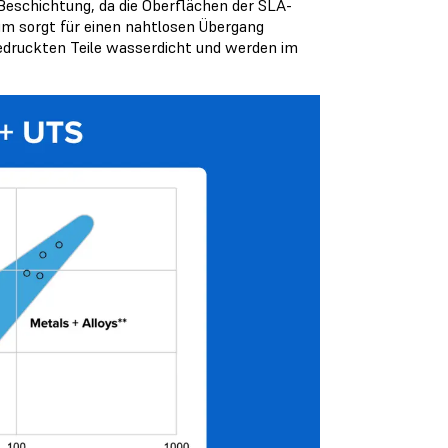
e Beschichtung, da die Oberflächen der SLA-
rum sorgt für einen nahtlosen Übergang
gedruckten Teile wasserdicht und werden im