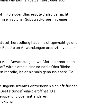
ff, Holz oder Glas erst leitfähig gemacht
n ein solcher Substratkörper mit einer
ststoffherstellung haben leichtgewichtige und
ten Palette an Anwendungen ersetzt – von der
 es viele Anwendungen, wo Metall immer noch
off wird niemals eine so noble Oberfläche
en Metalle, ist er niemals genauso stark. Da
e. Ingenieurteams entscheiden sich oft für den
 Gestaltungsfreiheit eröffnet. Die
, Zerspanung oder mit anderen
icklung.