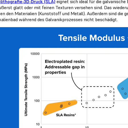
lithografie-3D-Druck (SLA)
eignet sich ideal für die galvanisch
äußerst glatt oder mit feinen Texturen versehen sind. Das wiede
en den Materialien (Kunststoff und Metall). Außerdem sind die 
alienbad während des Galvanikprozesses nicht beschädigt.