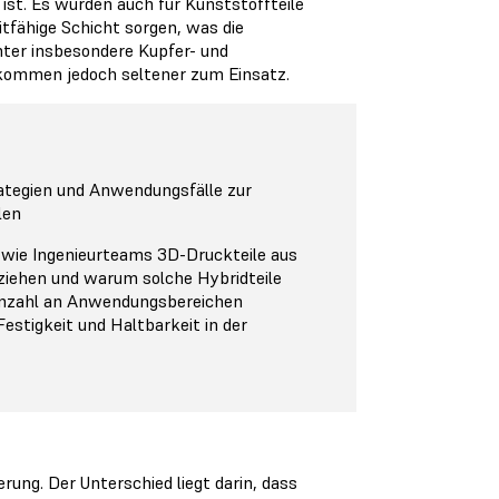
ist. Es wurden auch für Kunststoffteile
itfähige Schicht sorgen, was die
nter insbesondere Kupfer- und
 kommen jedoch seltener zum Einsatz.
rategien und Anwendungsfälle zur
len
 wie Ingenieurteams 3D-Druckteile aus
ziehen und warum solche Hybridteile
Anzahl an Anwendungsbereichen
Festigkeit und Haltbarkeit in der
rung. Der Unterschied liegt darin, dass