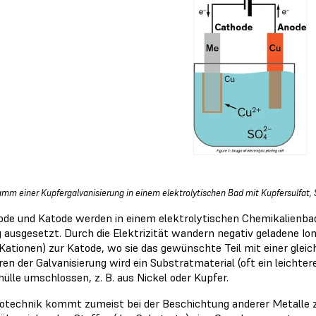
amm einer Kupfergalvanisierung in einem elektrolytischen Bad mit Kupfersulfat, 
ode und Katode werden in einem elektrolytischen Chemikalienbad 
 ausgesetzt. Durch die Elektrizität wandern negativ geladene Ion
(Kationen) zur Katode, wo sie das gewünschte Teil mit einer gle
en der Galvanisierung wird ein Substratmaterial (oft ein leichter
hülle umschlossen, z. B. aus Nickel oder Kupfer.
otechnik kommt zumeist bei der Beschichtung anderer Metalle zu