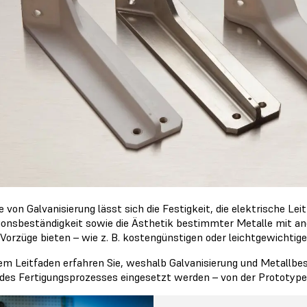
e von Galvanisierung lässt sich die Festigkeit, die elektrische Lei
ionsbeständigkeit sowie die Ästhetik bestimmter Metalle mit an
 Vorzüge bieten – wie z. B. kostengünstigen oder leichtgewichtig
sem Leitfaden erfahren Sie, weshalb Galvanisierung und Metallbes
des Fertigungsprozesses eingesetzt werden – von der Prototype