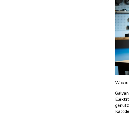
Was is
Galvan
Elektr
genutz
Katode