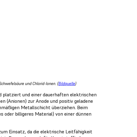
Schwefelsäure und Chlorid-Ionen. (
Bildquelle
)
platziert und einer dauerhaften elektrischen
en (Anionen) zur Anode und positiv geladene
ichmäßigen Metallschicht überziehen. Beim
es oder billigeres Material) von einer dünnen
m Einsatz, da die elektrische Leitfähigkeit