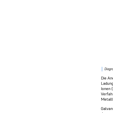
Diagr
Die An
Ladung
Ionen 
Verfahr
Metall
Galvan