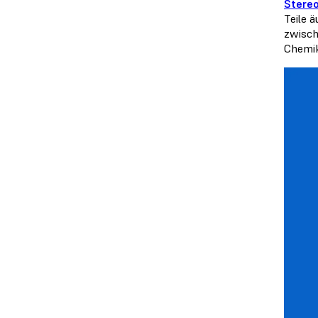
Stereo
Teile 
zwisch
Chemik