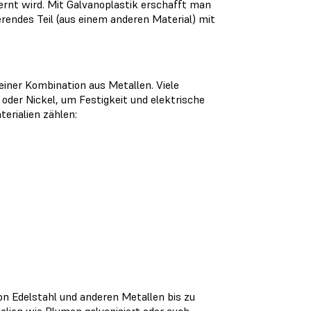
ernt wird. Mit Galvanoplastik erschafft man
erendes Teil (aus einem anderen Material) mit
einer Kombination aus Metallen. Viele
 oder Nickel, um Festigkeit und elektrische
erialien zählen:
on Edelstahl und anderen Metallen bis zu
lien wie Blumen galvanisiert oder auch