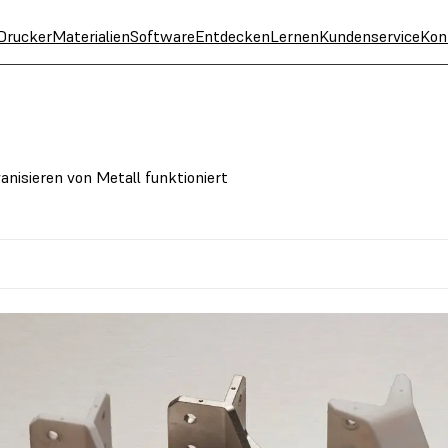
Drucker
Materialien
Software
Entdecken
Lernen
Kundenservice
Kon
anisieren von Metall funktioniert