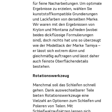
für feine Nacharbeitungen. Um optimale
Ergebnisse zu erzielen, wählen Sie
kunststoffkompatible Grundierungen
und Lackfarben von derselben Marke.
Wir waren mit den Ergebnissen von
Krylon und Montana zufrieden (wobei
beides dickflüssige Formulierungen
sind), doch nichts hat uns so überzeugt
wie der Modelllack der Marke Tamiya –
er lässt sich extrem dünn und
gleichmäßig auftragen und lässt daher
auch feinste Oberflächendetails
bestehen.
Rotationswerkzeug
Manchmal soll das Schleifen schnell
gehen. Dank auswechselbarer Teile
bieten Rotationswerkzeuge eine
Vielzahl an Optionen zum Schleifen und
Polieren von Teilen. Mit
Schleifwalzaufsätzen lassen sich