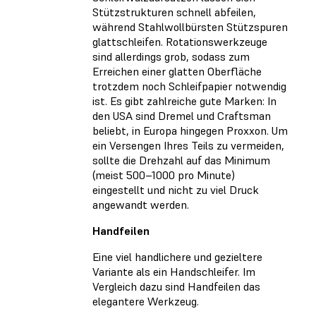
Stützstrukturen schnell abfeilen,
während Stahlwollbürsten Stützspuren
glattschleifen. Rotationswerkzeuge
sind allerdings grob, sodass zum
Erreichen einer glatten Oberfläche
trotzdem noch Schleifpapier notwendig
ist. Es gibt zahlreiche gute Marken: In
den USA sind Dremel und Craftsman
beliebt, in Europa hingegen Proxxon. Um
ein Versengen Ihres Teils zu vermeiden,
sollte die Drehzahl auf das Minimum
(meist 500–1000 pro Minute)
eingestellt und nicht zu viel Druck
angewandt werden.
Handfeilen
Eine viel handlichere und gezieltere
Variante als ein Handschleifer. Im
Vergleich dazu sind Handfeilen das
elegantere Werkzeug.