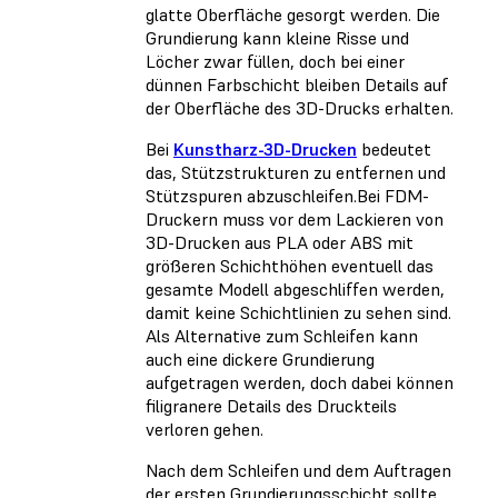
glatte Oberfläche gesorgt werden. Die
Grundierung kann kleine Risse und
Löcher zwar füllen, doch bei einer
dünnen Farbschicht bleiben Details auf
der Oberfläche des 3D-Drucks erhalten.
Bei
Kunstharz-3D-Drucken
bedeutet
das, Stützstrukturen zu entfernen und
Stützspuren abzuschleifen.Bei FDM-
Druckern muss vor dem Lackieren von
3D-Drucken aus PLA oder ABS mit
größeren Schichthöhen eventuell das
gesamte Modell abgeschliffen werden,
damit keine Schichtlinien zu sehen sind.
Als Alternative zum Schleifen kann
auch eine dickere Grundierung
aufgetragen werden, doch dabei können
filigranere Details des Druckteils
verloren gehen.
Nach dem Schleifen und dem Auftragen
der ersten Grundierungsschicht sollte