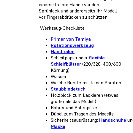
einerseits Ihre Hände vor dem
Sprühlack und andererseits Ihr Modell
vor Fingerabdrücken zu schützen.
Werkzeug-Checkliste
Primer von Tamiya
Rotationswerkzeug
Handfeilen
Schleifpapier oder
flexible
Schleifblätter
(220/320, 400/600
Körnung)
Wasser
Weiche Bürste mit feinen Borsten
Staubbindetuch
Holzblock zum Lackieren (etwas
größer als das Modell)
Bohrer und Bohrspitze
Dübel zum Tragen des Modells
Sicherheitsausrüstung:
Handschuhe
un
Maske