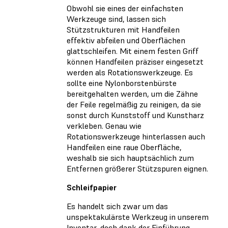
Obwohl sie eines der einfachsten
Werkzeuge sind, lassen sich
Stützstrukturen mit Handfeilen
effektiv abfeilen und Oberflächen
glattschleifen. Mit einem festen Griff
können Handfeilen präziser eingesetzt
werden als Rotationswerkzeuge. Es
sollte eine Nylonborstenbürste
bereitgehalten werden, um die Zähne
der Feile regelmäßig zu reinigen, da sie
sonst durch Kunststoff und Kunstharz
verkleben. Genau wie
Rotationswerkzeuge hinterlassen auch
Handfeilen eine raue Oberfläche,
weshalb sie sich hauptsächlich zum
Entfernen größerer Stützspuren eignen.
Schleifpapier
Es handelt sich zwar um das
unspektakulärste Werkzeug in unserem
Inventar, doch dank der Einführung