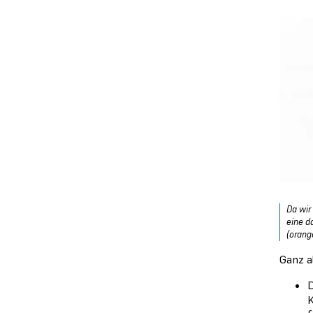
Da wir
eine d
(orang
Ganz 
D
K