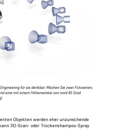
Engineering für sie denkbar. Machen Sie zwei Fotoserien,
 und eine mit einem Höhenwinkel von rund 45 Grad
).
renten Objekten werden eher unzureichende
en kann 3D-Scan- oder Trockenshampoo-Spray