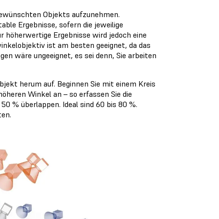
s gewünschten Objekts aufzunehmen.
ble Ergebnisse, sofern die jeweilige
ür höherwertige Ergebnisse wird jedoch eine
kelobjektiv ist am besten geeignet, da das
gen wäre ungeeignet, es sei denn, Sie arbeiten
jekt herum auf. Beginnen Sie mit einem Kreis
höheren Winkel an – so erfassen Sie die
 50 % überlappen. Ideal sind 60 bis 80 %.
ten.