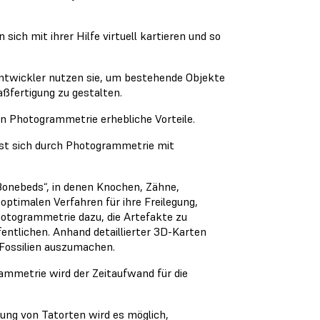
ich mit ihrer Hilfe virtuell kartieren und so
ntwickler nutzen sie, um bestehende Objekte
aßfertigung zu gestalten.
on Photogrammetrie erhebliche Vorteile.
st sich durch Photogrammetrie mit
Bonebeds“, in denen Knochen, Zähne,
optimalen Verfahren für ihre Freilegung,
hotogrammetrie dazu, die Artefakte zu
entlichen. Anhand detaillierter 3D-Karten
 Fossilien auszumachen.
mmetrie wird der Zeitaufwand für die
ung von Tatorten wird es möglich,