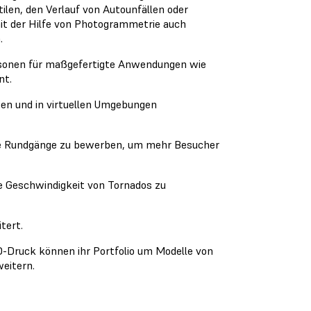
ilen, den Verlauf von Autounfällen oder
mit der Hilfe von Photogrammetrie auch
.
rsonen für maßgefertigte Anwendungen wie
nt.
en und in virtuellen Umgebungen
lle Rundgänge zu bewerben, um mehr Besucher
 Geschwindigkeit von Tornados zu
tert.
-Druck können ihr Portfolio um Modelle von
eitern.