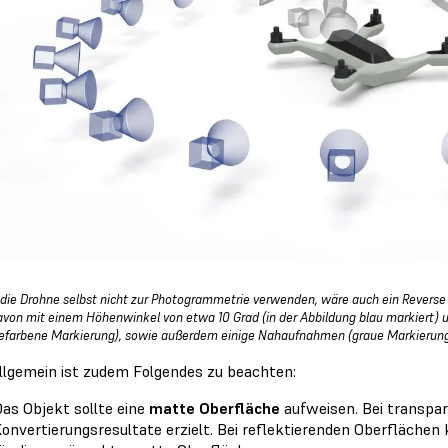
 die Drohne selbst nicht zur Photogrammetrie verwenden, wäre auch ein Reverse 
avon mit einem Höhenwinkel von etwa 10 Grad (in der Abbildung blau markiert)
efarbene Markierung), sowie außerdem einige Nahaufnahmen (graue Markierung
allgemein ist zudem Folgendes zu beachten:
as Objekt sollte eine
matte Oberfläche
aufweisen. Bei transpa
onvertierungsresultate erzielt. Bei reflektierenden Oberfläch