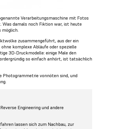
ogenannte Verarbeitungsmaschine mit Fotos
t. Was damals noch Fiktion war, ist heute
 möglich.
nktwolke zusammengeführt, aus der ein
z ohne komplexe Abläufe oder spezielle
tige 3D-Druckmodelle: einige Male den
rdergründig so einfach anhört, ist tatsächlich
die Photogrammetrie vonnöten sind, und
ng.
Reverse Engineering und andere
fahren lassen sich zum Nachbau, zur