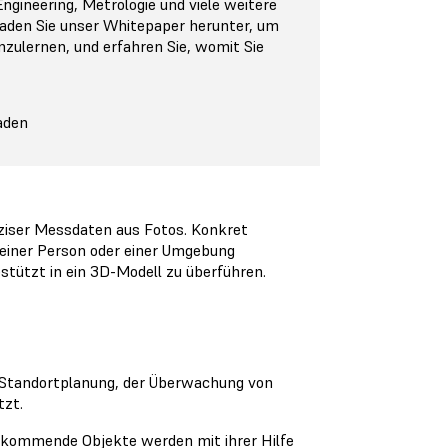
ngineering, Metrologie und viele weitere
aden Sie unser Whitepaper herunter, um
ulernen, und erfahren Sie, womit Sie
aden
ziser Messdaten aus Fotos. Konkret
, einer Person oder einer Umgebung
tützt in ein 3D-Modell zu überführen.
r Standortplanung, der Überwachung von
tzt.
rkommende Objekte werden mit ihrer Hilfe