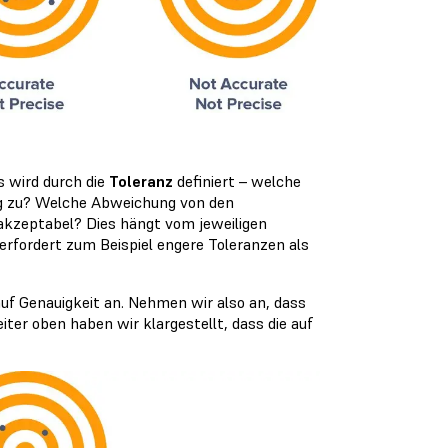
s wird durch die
Toleranz
definiert – welche
ung zu? Welche Abweichung von den
 akzeptabel? Dies hängt vom jeweiligen
fordert zum Beispiel engere Toleranzen als
f Genauigkeit an. Nehmen wir also an, dass
iter oben haben wir klargestellt, dass die auf