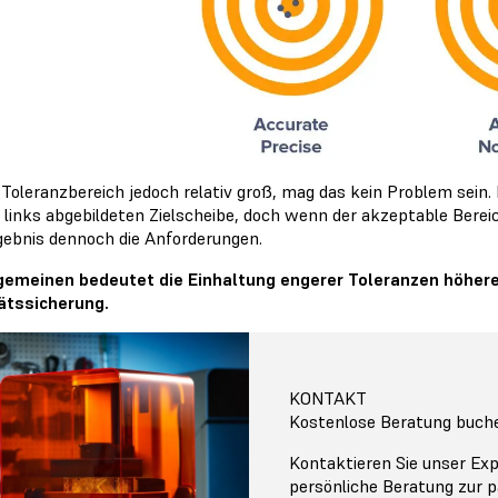
 Toleranzbereich jedoch relativ groß, mag das kein Problem sein. 
 links abgebildeten Zielscheibe, doch wenn der akzeptable Bereich 
gebnis dennoch die Anforderungen.
gemeinen bedeutet die Einhaltung engerer Toleranzen höhere
ätssicherung.
KONTAKT
Kostenlose Beratung buch
Kontaktieren Sie unser Ex
persönliche Beratung zur p