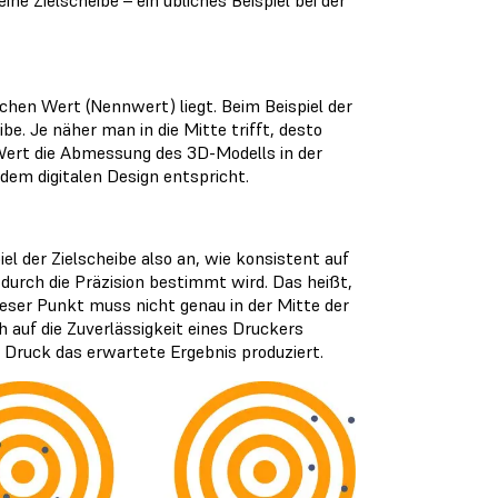
hen Wert (Nennwert) liegt. Beim Beispiel der
e. Je näher man in die Mitte trifft, desto
ert die Abmessung des 3D-Modells in der
dem digitalen Design entspricht.
el der Zielscheibe also an, wie konsistent auf
 durch die Präzision bestimmt wird. Das heißt,
ieser Punkt muss nicht genau in der Mitte der
h auf die Zuverlässigkeit eines Druckers
m Druck das erwartete Ergebnis produziert.