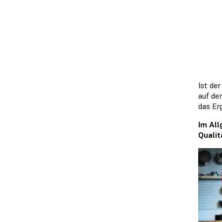
Ist der
auf der
das Er
Im All
Qualit