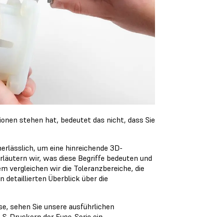
tionen stehen hat, bedeutet das nicht, dass Sie
nerlässlich, um eine hinreichende 3D-
rläutern wir, was diese Begriffe bedeuten und
 vergleichen wir die Toleranzbereiche, die
detaillierten Überblick über die
e, sehen Sie unsere ausführlichen
LS-Druckern der Fuse-Serie
ein.