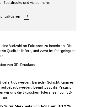
e, Testdrucke und vieles mehr.
ontaktieren
 eine Vielzahl an Faktoren zu beachten. Die
en Qualität liefert, und zwar im festgelegten
in.
ision von 3D-Drucken:
t gefertigt werden. Bei jeder Schicht kann es
aufgebaut werden, beeinflusst die Präzision,
en wir uns die typischen Toleranzen von 3D-
r an:
,15 % für Merkmale von 1–30 mm, ±0,2 %