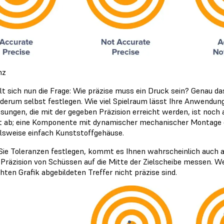
nz
llt sich nun die Frage: Wie präzise muss ein Druck sein? Genau da
ederum selbst festlegen. Wie viel Spielraum lässt Ihre Anwend
ungen, die mit der gegeben Präzision erreicht werden, ist noch
t ab; eine Komponente mit dynamischer mechanischer Montage er
elsweise einfach Kunststoffgehäuse.
ie Toleranzen festlegen, kommt es Ihnen wahrscheinlich auch au
e Präzision von Schüssen auf die Mitte der Zielscheibe messen. We
hten Grafik abgebildeten Treffer nicht präzise sind.