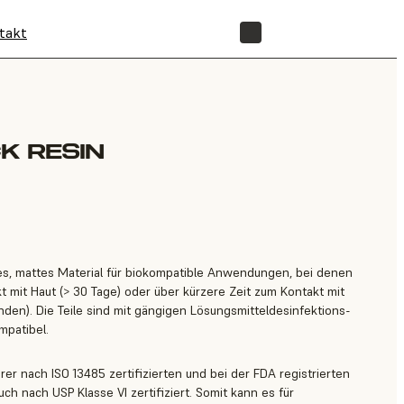
takt
SHOP
K RESIN
fes, mattes Material für biokompatible Anwendungen, bei denen
t mit Haut (> 30 Tage) oder über kürzere Zeit zum Kontakt mit
den). Die Teile sind mit gängigen Lösungsmitteldesinfektions-
mpatibel.
rer nach ISO 13485 zertifizierten und bei der FDA registrierten
uch nach USP Klasse VI zertifiziert. Somit kann es für