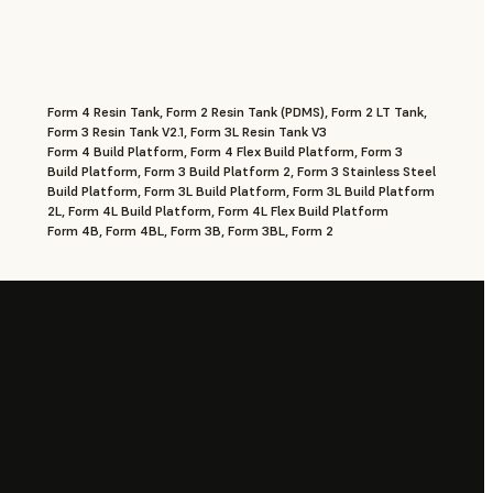
Form 4 Resin Tank, Form 2 Resin Tank (PDMS), Form 2 LT Tank,
Form 3 Resin Tank V2.1, Form 3L Resin Tank V3
Form 4 Build Platform, Form 4 Flex Build Platform, Form 3
Build Platform, Form 3 Build Platform 2, Form 3 Stainless Steel
Build Platform, Form 3L Build Platform, Form 3L Build Platform
2L, Form 4L Build Platform, Form 4L Flex Build Platform
Form 4B, Form 4BL, Form 3B, Form 3BL, Form 2