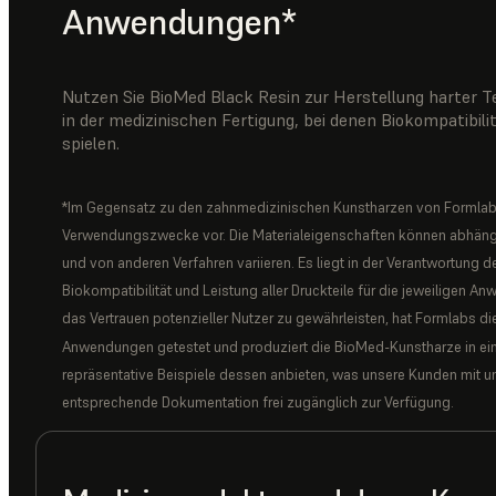
Anwendungen*
Nutzen Sie BioMed Black Resin zur Herstellung harter 
in der medizinischen Fertigung, bei denen Biokompatibili
spielen.
*Im Gegensatz zu den zahnmedizinischen Kunstharzen von Formlab
Verwendungszwecke vor. Die Materialeigenschaften können abhängi
und von anderen Verfahren variieren. Es liegt in der Verantwortung d
Biokompatibilität und Leistung aller Druckteile für die jeweilige
das Vertrauen potenzieller Nutzer zu gewährleisten, hat Formlabs die
Anwendungen getestet und produziert die BioMed-Kunstharze in einer
repräsentative Beispiele dessen anbieten, was unsere Kunden mit un
entsprechende Dokumentation frei zugänglich zur Verfügung.