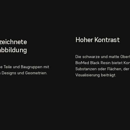
Hoher Kontrast
zeichnete
abbildung
Die schwarze und matte Ober
BioMed Black Resin bietet Kon
ie Teile und Baugruppen mit
Substanzen oder Flächen, der
 Designs und Geometrien.
Visualisierung beiträgt.