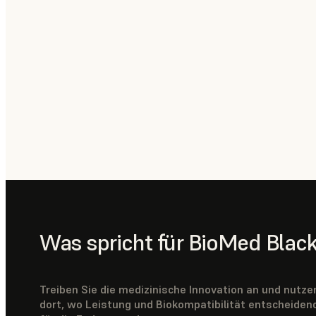
Was spricht für BioMed Black
Treiben Sie die medizinische Innovation an und nutz
dort, wo Leistung und Biokompatibilität entscheiden