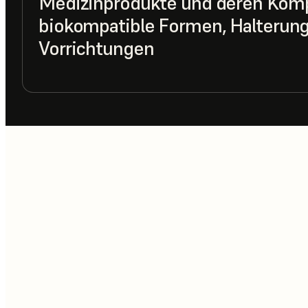
Medizinprodukte und deren Kom
biokompatible Formen, Halterun
Vorrichtungen