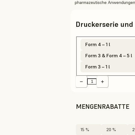
pharmazeutische Anwendungen 
Druckerserie un
Form 4 – 1 l
Form 3 & Form 4 – 5 l
Form 3 – 1 l
MENGENRABATTE
15 %
20 %
2