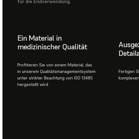
für die Endverwendung.
Ein Material in
Ausge
medizinischer Qualität
Detail
Profitieren Sie von einem Material, das
in unserem Qualitätsmanagementsystem
Fertigen S
unter strikter Beachtung von ISO 13485
komplexen
hergestellt wird.