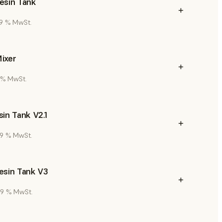
esin Tank
 19 % MwSt.
ixer
9 % MwSt.
in Tank V2.1
 19 % MwSt.
esin Tank V3
 19 % MwSt.