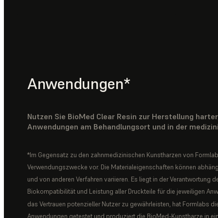
Anwendungen*
Nutzen Sie BioMed Clear Resin zur Herstellung harter
Anwendungen am Behandlungsort und in der medizini
*Im Gegensatz zu den zahnmedizinischen Kunstharzen von Formlab
Verwendungszwecke vor. Die Materialeigenschaften können abhängi
und von anderen Verfahren variieren. Es liegt in der Verantwortung d
Biokompatibilität und Leistung aller Druckteile für die jeweilige
das Vertrauen potenzieller Nutzer zu gewährleisten, hat Formlabs die
Anwendungen getestet und produziert die BioMed-Kunstharze in einer