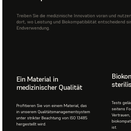
Treiben Sie die medizinische Innovation voran und nutze
dort, wo Leistung und Biokompatibilität entscheidend si
Endverwendung.
Biokom
Ein Material in
sterili
medizinischer Qualität
Tests gel
Profitieren Sie von einem Material, das
seitens Fo
in unserem Qualitätsmanagementsystem
Vertrauen,
unter strikter Beachtung von ISO 13485
biokompat
hergestellt wird.
ist.