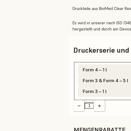
Druckteile aus BioMed Clear Re
Es wird in unserer nach ISO 1348
hergestellt und durch ein Devic
Druckerserie un
Form 4 – 1 l
Form 3 & Form 4 – 5 l
Form 3 – 1 l
MENGENRABATTE