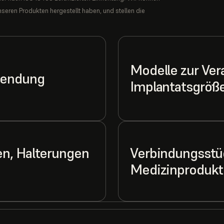
seren Produkten hergestellt haben, und stellen die
Modelle zur Ver
wendung
Implantatsgrö
en, Halterungen
Verbindungsstü
Medizinprodukt