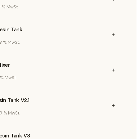
19 % MwSt.
esin Tank
 19 % MwSt.
ixer
9 % MwSt.
in Tank V2.1
 19 % MwSt.
esin Tank V3