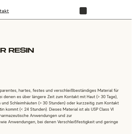
takt
SHOP
R RESIN
sparentes, hartes, festes und verschleißbeständiges Material für
 denen es über längere Zeit zum Kontakt mit Haut (> 30 Tage),
und Schleimhäuten (> 30 Stunden) oder kurzzeitig zum Kontakt
 kommt (< 24 Stunden). Dieses Material ist als USP Class VI
ür pharmazeutische Anwendungen und zur
ie Anwendungen, bei denen Verschleißfestigkeit und geringe