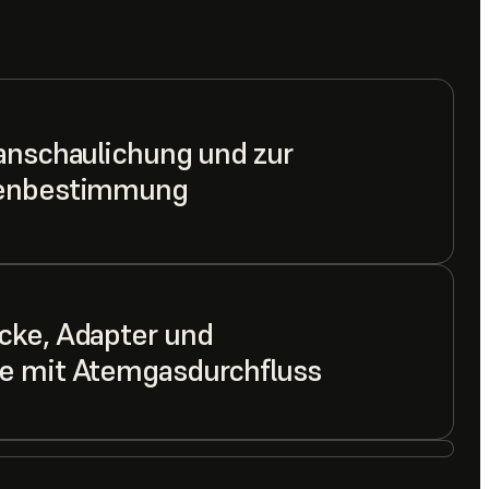
anschaulichung und zur
ßenbestimmung
cke, Adapter und
e mit Atemgasdurchfluss