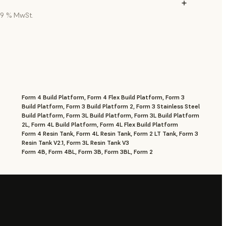
 19 % MwSt.
Form 4 Build Platform, Form 4 Flex Build Platform, Form 3
Build Platform, Form 3 Build Platform 2, Form 3 Stainless Steel
Build Platform, Form 3L Build Platform, Form 3L Build Platform
2L, Form 4L Build Platform, Form 4L Flex Build Platform
Form 4 Resin Tank, Form 4L Resin Tank, Form 2 LT Tank, Form 3
Resin Tank V2.1, Form 3L Resin Tank V3
Form 4B, Form 4BL, Form 3B, Form 3BL, Form 2