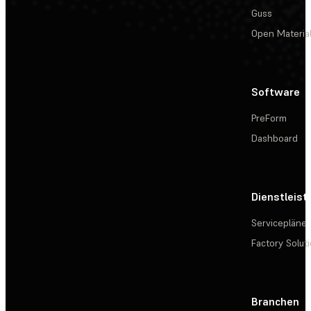
Guss
Open Materia
Software
PreForm
Dashboard
Dienstleis
Servicepläne
Factory Solut
Branchen