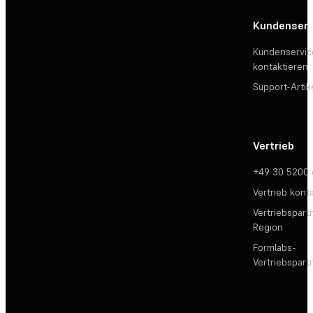
Kundenserv
Kundenservic
kontaktieren
Support-Artik
Vertrieb
+49 30 5200
Vertrieb kont
Vertriebspartn
Region
Formlabs-
Vertriebspar