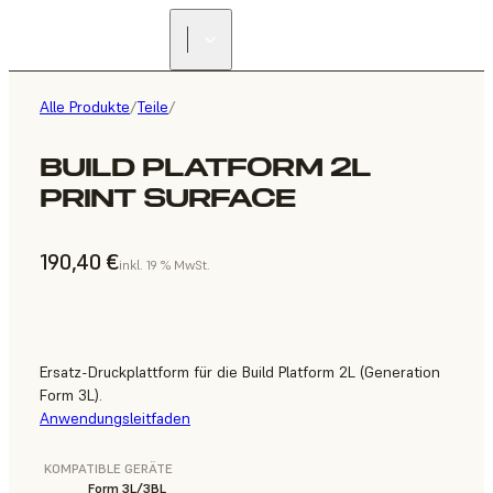
Alle Produkte
/
Teile
/
BUILD PLATFORM 2L
PRINT SURFACE
190,40 €
inkl. 19 % MwSt.
Ersatz-Druckplattform für die Build Platform 2L (Generation
Form 3L).
Anwendungsleitfaden
KOMPATIBLE GERÄTE
Form 3L/3BL