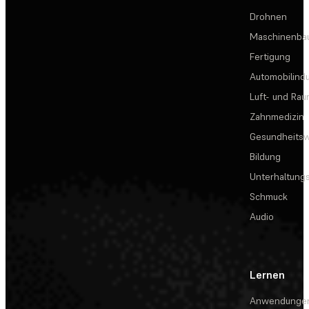
Drohnen
Maschinenba
Fertigung
Automobilindu
Luft- und Rau
Zahnmedizin
Gesundheits
Bildung
Unterhaltungs
Schmuck
Audio
Lernen
Anwendunge