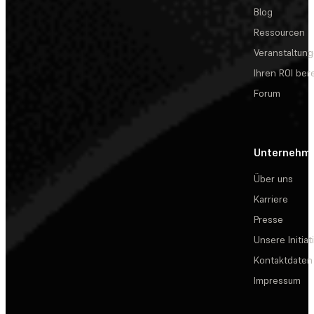
Blog
Ressourcen
Veranstaltun
Ihren ROI be
Forum
Unternehm
Über uns
Karriere
Presse
Unsere Initiat
Kontaktdaten
Impressum