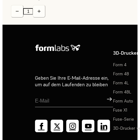
3D-Drucker
Form 4
Form 4B
Geben Sie Ihre E-Mail-Adresse ein,
Form 4L
um auf dem Laufenden zu bleiben
Form 4BL
Registrieren
Form Auto
Fuse X1
Fuse-Serie
3D-Drucker v