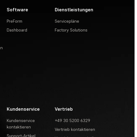
Software
Dienstleistungen
PreForm
Servicepläne
Dashboard
Factory Solutions
en
Kundenservice
Vertrieb
Kundenservice
+49 30 5200 6329
kontaktieren
Vertrieb kontaktieren
Support-Artikel