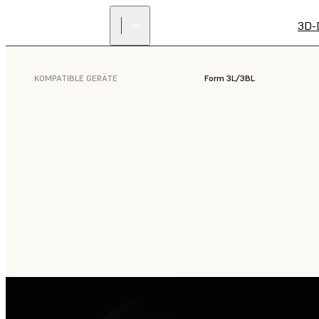
3D-
KOMPATIBLE GERÄTE
Form 3L/3BL