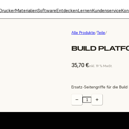
Drucker
Materialien
Software
Entdecken
Lernen
Kundenservice
Kon
Alle Produkte
/
Teile
/
BUILD PLATF
35,70 €
inkl. 19 % MwSt.
Ersatz-Seitengriffe für die Buil