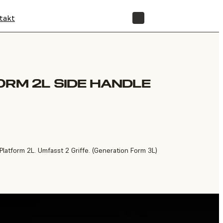
takt
SHOP
ORM 2L SIDE HANDLE
d Platform 2L. Umfasst 2 Griffe. (Generation Form 3L)