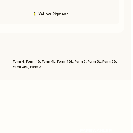
Yellow Pigment
Form 4, Form 4B, Form 4L, Form 4BL, Form 3, Form 3L, Form 3B,
Form 3BL, Form 2
FARBWÄHLER