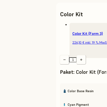
Color Kit
Color Kit (Form 3)
226,10 €
inkl. 19 % MwS
Paket
:
Color Kit (Fo
Color Base Resin
Cyan Pigment