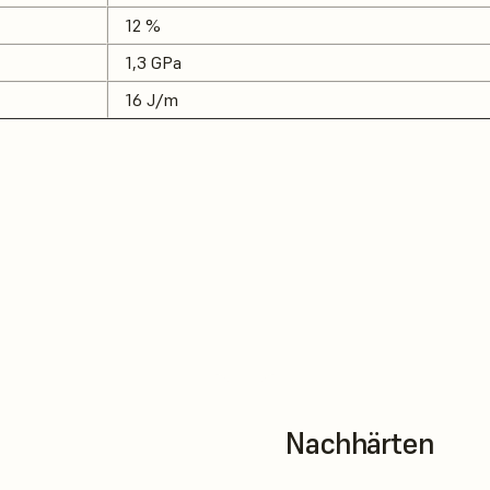
12 %
1,3 GPa
16 J/m
Nachhärten