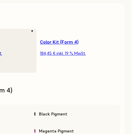
Color Kit (Form 4)
t.
184,45 €
inkl. 19 % MwSt.
rm 4)
Black Pigment
Magenta Pigment