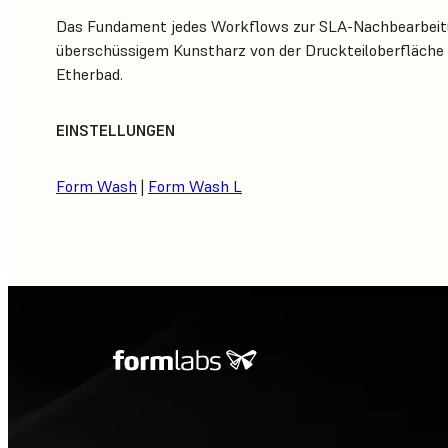
Das Fundament jedes Workflows zur SLA-Nachbearbeitu
überschüssigem Kunstharz von der Druckteiloberfläche 
Etherbad.
EINSTELLUNGEN
Form Wash
|
Form Wash L