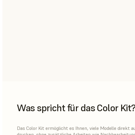
Was spricht für das Color Kit
Das Color Kit ermöglicht es Ihnen, viele Modelle direkt a
drucken, ohne zusätzliche Arbeiten wie Nachbearbeitung