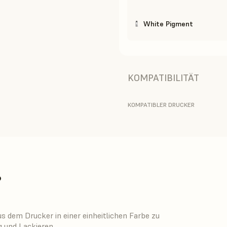
White Pigment
KOMPATIBILITÄT
KOMPATIBLER DRUCKER
?
us dem Drucker in einer einheitlichen Farbe zu
 und Lackieren.