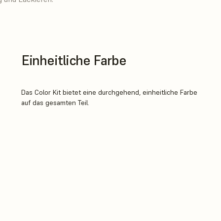
Einheitliche Farbe
Das Color Kit bietet eine durchgehend, einheitliche Farbe
auf das gesamten Teil.