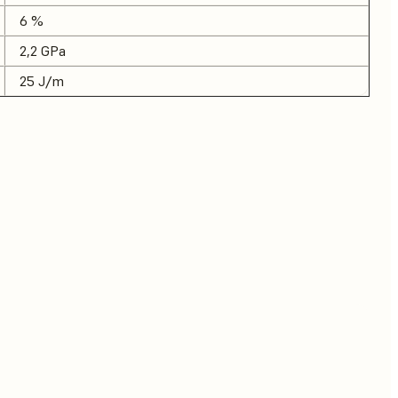
6 %
2,2 GPa
25 J/m