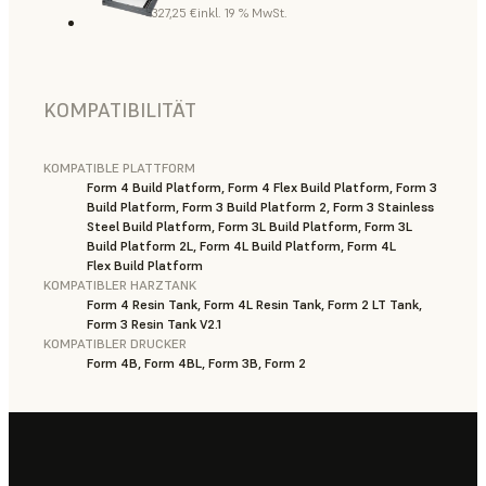
327,25 €
inkl. 19 % MwSt.
KOMPATIBILITÄT
KOMPATIBLE PLATTFORM
Form 4 Build Platform, Form 4 Flex Build Platform, Form 3
Build Platform, Form 3 Build Platform 2, Form 3 Stainless
Steel Build Platform, Form 3L Build Platform, Form 3L
Build Platform 2L, Form 4L Build Platform, Form 4L
Flex Build Platform
KOMPATIBLER HARZTANK
Form 4 Resin Tank, Form 4L Resin Tank, Form 2 LT Tank,
Form 3 Resin Tank V2.1
KOMPATIBLER DRUCKER
Form 4B, Form 4BL, Form 3B, Form 2