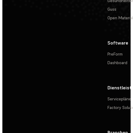
Gesundheits
Guss
Open Materia
Software
PreForm
Dashboard
Dienstleis
Servicepläne
Factory Solut
Branchen