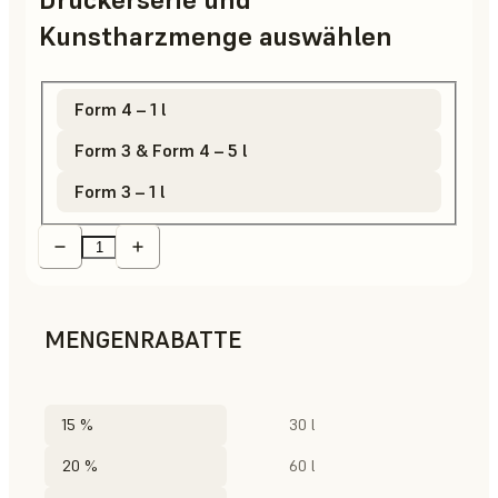
Kunstharzmenge auswählen
Form 4 – 1 l
Form 3 & Form 4 – 5 l
Form 3 – 1 l
MENGENRABATTE
15 %
30 l
20 %
60 l