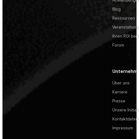
Anwendunge
Blog
Ressourcen
Veranstaltun
Ihren ROI be
Forum
Unternehm
Über uns
Karriere
Presse
Unsere Initiat
Kontaktdaten
Impressum