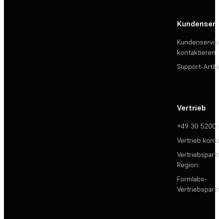
Kundenserv
Kundenservic
kontaktieren
Support-Artik
Vertrieb
+49 30 5200
Vertrieb kont
Vertriebspartn
Region
Formlabs-
Vertriebspar