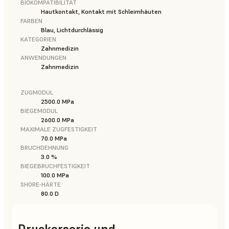
BIOKOMPATIBILITÄT
Hautkontakt, Kontakt mit Schleimhäuten
FARBEN
Blau, Lichtdurchlässig
KATEGORIEN
Zahnmedizin
ANWENDUNGEN
Zahnmedizin
ZUGMODUL
2500.0 MPa
BIEGEMODUL
2600.0 MPa
MAXIMALE ZUGFESTIGKEIT
70.0 MPa
BRUCHDEHNUNG
3.0 %
BIEGEBRUCHFESTIGKEIT
100.0 MPa
SHORE-HÄRTE
80.0 D
Druckerserie und