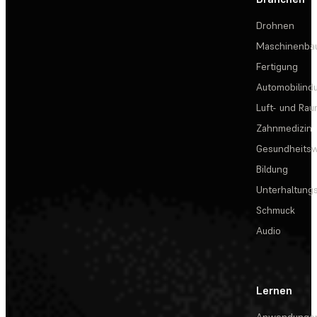
Drohnen
Maschinenba
Fertigung
Automobilindu
Luft- und Rau
Zahnmedizin
Gesundheits
Bildung
Unterhaltungs
Schmuck
Audio
Lernen