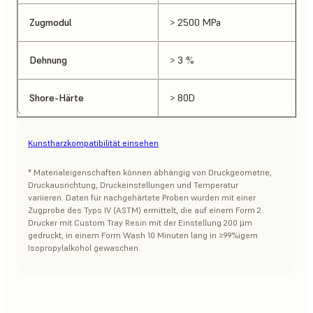
Zugmodul
> 2500 MPa
Dehnung
> 3 %
Shore-Härte
> 80D
Kunstharzkompatibilität einsehen
* Materialeigenschaften können abhängig von Druckgeometrie,
Druckausrichtung, Druckeinstellungen und Temperatur
variieren. Daten für nachgehärtete Proben wurden mit einer
Zugprobe des Typs IV (ASTM) ermittelt, die auf einem Form 2
Drucker mit Custom Tray Resin mit der Einstellung 200 µm
gedruckt, in einem Form Wash 10 Minuten lang in ≥99%igem
Isopropylalkohol gewaschen.