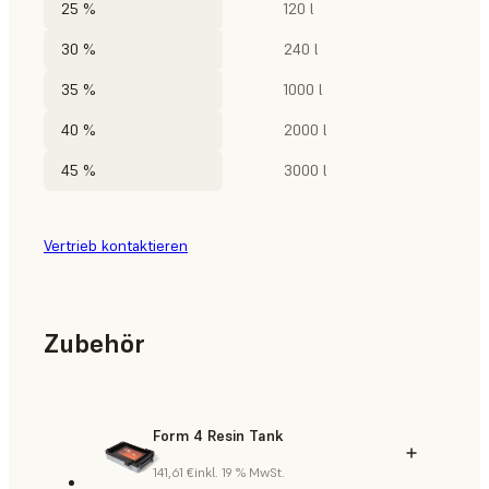
25 %
120 l
30 %
240 l
35 %
1000 l
40 %
2000 l
45 %
3000 l
Vertrieb kontaktieren
Zubehör
Form 4 Resin Tank
141,61 €
inkl. 19 % MwSt.