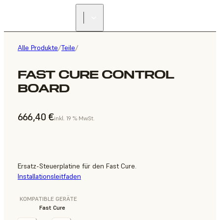
Alle Produkte
/
Teile
/
FAST CURE CONTROL
BOARD
666,40 €
inkl. 19 % MwSt.
Ersatz-Steuerplatine für den Fast Cure.
Installationsleitfaden
KOMPATIBLE GERÄTE
Fast Cure