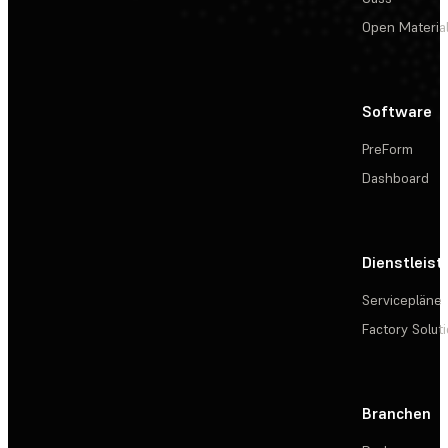
Open Materia
Software
PreForm
Dashboard
Dienstleis
Servicepläne
Factory Solut
Branchen