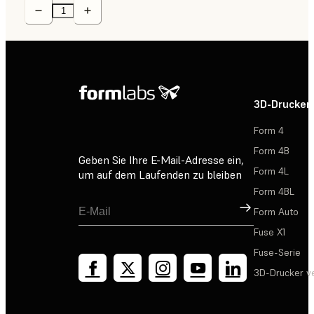
3D-Drucker
Form 4
Form 4B
Geben Sie Ihre E-Mail-Adresse ein,
Form 4L
um auf dem Laufenden zu bleiben
Form 4BL
Registrieren
Form Auto
Fuse X1
Fuse-Serie
3D-Drucker v