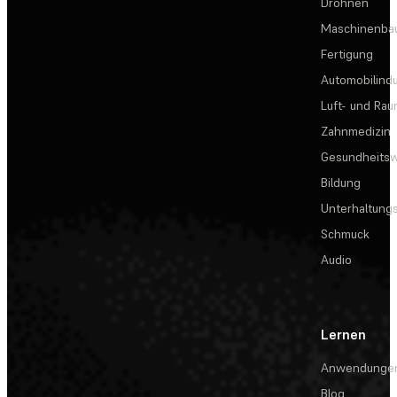
Drohnen
Maschinenba
Fertigung
Automobilindu
Luft- und Rau
Zahnmedizin
Gesundheits
Bildung
Unterhaltungs
Schmuck
Audio
Lernen
Anwendunge
Blog