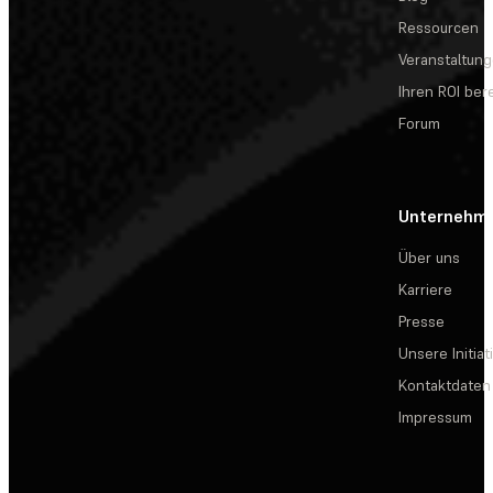
Ressourcen
Veranstaltun
Ihren ROI be
Forum
Unternehm
Über uns
Karriere
Presse
Unsere Initiat
Kontaktdaten
Impressum