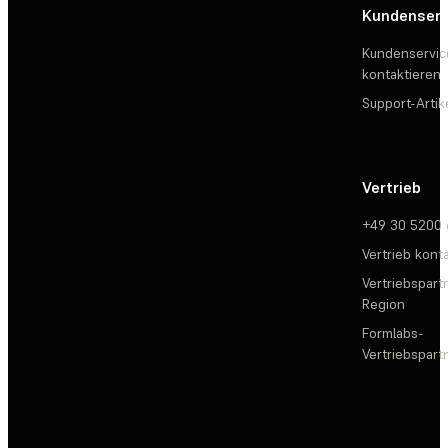
Kundenserv
Kundenservic
kontaktieren
Support-Artik
Vertrieb
+49 30 5200
Vertrieb kont
Vertriebspartn
Region
Formlabs-
Vertriebspar