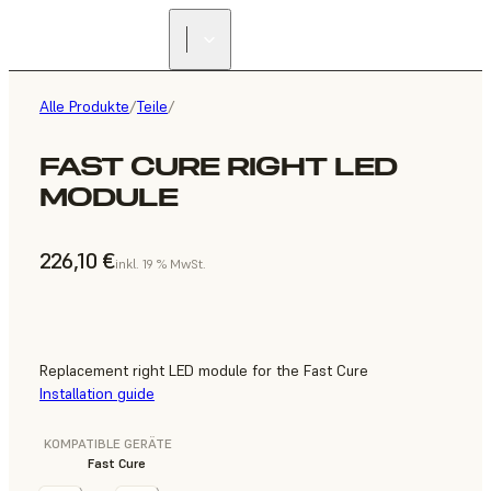
Alle Produkte
/
Teile
/
FAST CURE RIGHT LED
MODULE
226,10 €
inkl. 19 % MwSt.
Replacement right LED module for the Fast Cure
Installation guide
KOMPATIBLE GERÄTE
Fast Cure