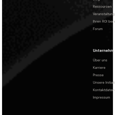
Ressourcen
Veranstaltun
Ihren ROI be
Forum
Unternehm
Über uns
Karriere
Presse
Unsere Initiat
Kontaktdaten
Impressum