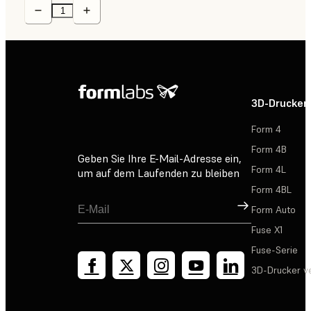
3D-Drucker
Form 4
Form 4B
Geben Sie Ihre E-Mail-Adresse ein,
Form 4L
um auf dem Laufenden zu bleiben
Form 4BL
Registrieren
Form Auto
Fuse X1
Fuse-Serie
3D-Drucker v