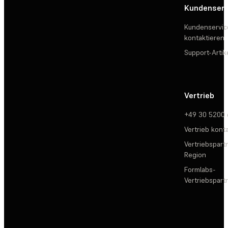
Kundenserv
Kundenservic
kontaktieren
Support-Artik
Vertrieb
+49 30 5200
Vertrieb kont
Vertriebspartn
Region
Formlabs-
Vertriebspar