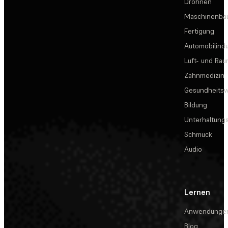
Drohnen
Maschinenba
Fertigung
Automobilindu
Luft- und Rau
Zahnmedizin
Gesundheits
Bildung
Unterhaltungs
Schmuck
Audio
Lernen
Anwendunge
Blog