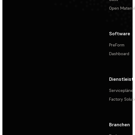
Open Materia
Software
PreForm
Dashboard
Dienstleis
Servicepläne
Factory Solut
Branchen