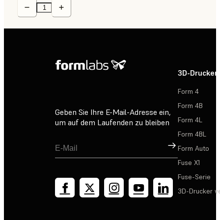
3D-Drucker
Form 4
Form 4B
Geben Sie Ihre E-Mail-Adresse ein,
Form 4L
um auf dem Laufenden zu bleiben
Form 4BL
Registrieren
Form Auto
Fuse X1
Fuse-Serie
3D-Drucker v