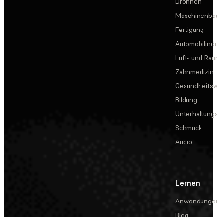
Drohnen
Maschinenba
Fertigung
Automobilindu
Luft- und Rau
Zahnmedizin
Gesundheits
Bildung
Unterhaltungs
Schmuck
Audio
Lernen
Anwendunge
Blog