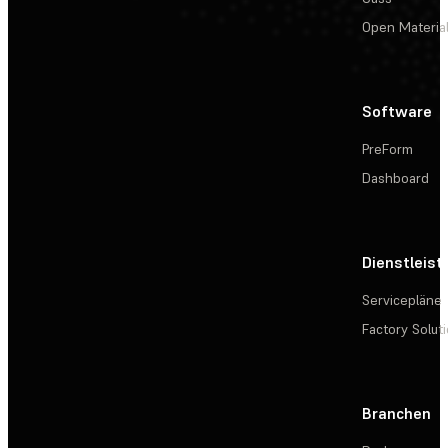
Open Materia
Software
PreForm
Dashboard
Dienstleis
Servicepläne
Factory Solut
Branchen