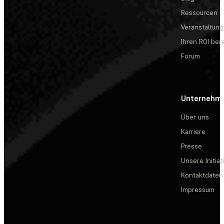
Ressourcen
Veranstaltun
Ihren ROI be
Forum
Unternehm
Über uns
Karriere
Presse
Unsere Initiat
Kontaktdaten
Impressum