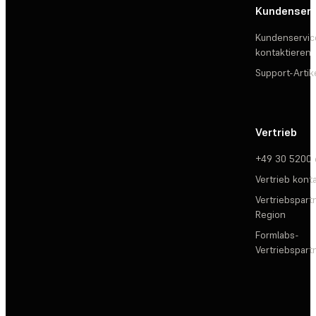
Kundenserv
Kundenservic
kontaktieren
Support-Artik
Vertrieb
+49 30 5200
Vertrieb kont
Vertriebspartn
Region
Formlabs-
Vertriebspar