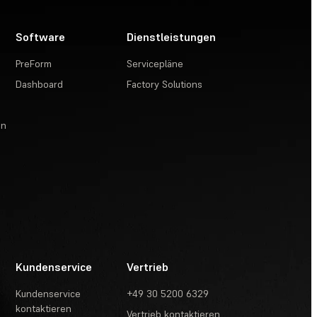
Software
Dienstleistungen
PreForm
Servicepläne
Dashboard
Factory Solutions
en
Kundenservice
Vertrieb
Kundenservice
+49 30 5200 6329
kontaktieren
Vertrieb kontaktieren