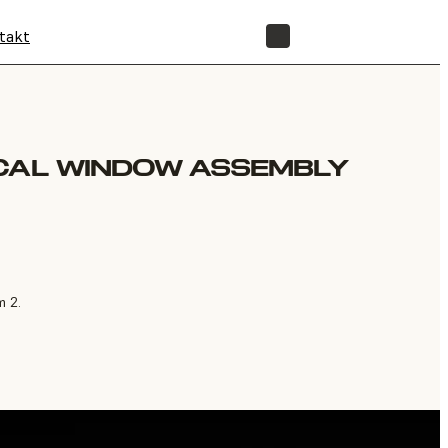
takt
SHOP
ICAL WINDOW ASSEMBLY
m 2.