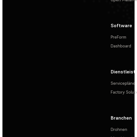
Software
PreForm
Dashboard
Dienstleis
Servicepläne
Factory Solut
Branchen
Drohnen