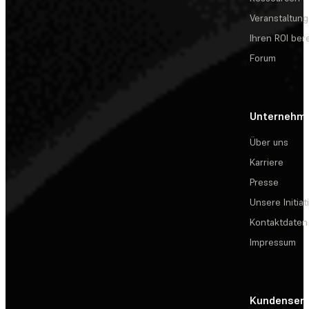
Veranstaltun
Ihren ROI be
Forum
Unternehm
Über uns
Karriere
Presse
Unsere Initiat
Kontaktdaten
Impressum
Kundenserv