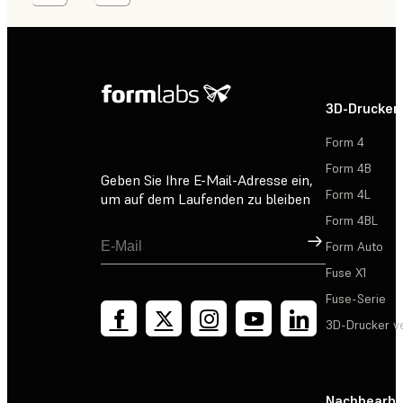
3D-Drucker
Form 4
Form 4B
Geben Sie Ihre E-Mail-Adresse ein,
Form 4L
um auf dem Laufenden zu bleiben
Form 4BL
Registrieren
Form Auto
Fuse X1
Fuse-Serie
3D-Drucker v
Nachbearbe