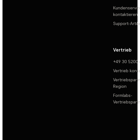
Kundenservic
kontaktieren
Support-Artik
Vertrieb
+49 30 5200
Vertrieb kont
Vertriebspartn
Region
Formlabs-
Vertriebspar