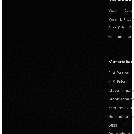
Wash + Cure
Wash L + Cur
Fuse Sift + Fu
Finishing Tool
Materialien
SLA Resins
SLS-Pulver
Allzweckmater
Technische Ma
Zahnmedizin
Gesundheits
Guss
Open Materia