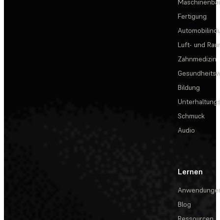
Maschinenba
Fertigung
Automobilindu
Luft- und Rau
Zahnmedizin
Gesundheits
Bildung
Unterhaltungs
Schmuck
Audio
Lernen
Anwendunge
Blog
Ressourcen