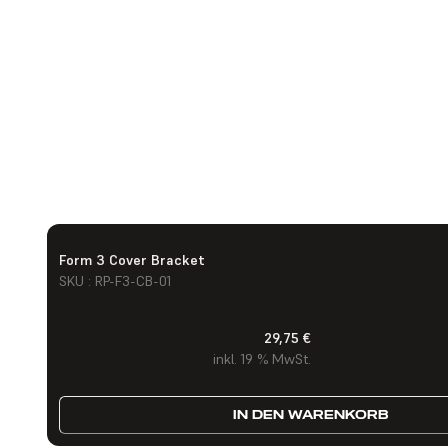
Form 3 Cover Bracket
SKU : RP-F3-CB-01
29,75 €
inkl. 19 % MwSt.
IN DEN WARENKORB