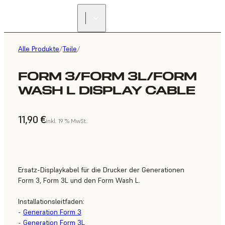
Alle Produkte
/
Teile
/
FORM 3/FORM 3L/FORM
WASH L DISPLAY CABLE
11,90 €
inkl. 19 % MwSt.
Ersatz-Displaykabel für die Drucker der Generationen
Form 3, Form 3L und den Form Wash L.
Installationsleitfaden:
-
Generation Form 3
-
Generation Form 3L