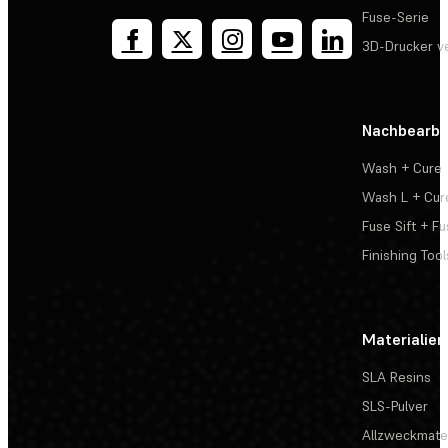
Fuse-Serie
3D-Drucker v
Nachbearbe
Wash + Cure
Wash L + Cur
Fuse Sift + Fu
Finishing Tool
Materialien
SLA Resins
SLS-Pulver
Allzweckmater