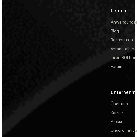
Lernen
Anwendunge
Blog
Ressourcen
Veranstaltun
Ihren ROI be
Forum
Unternehm
Über uns
Karriere
Presse
Unsere Initiat