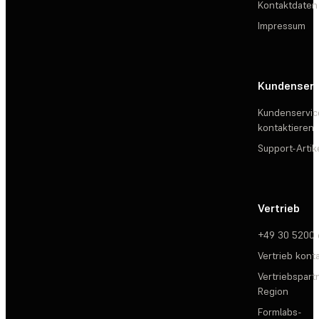
Kontaktdaten
Impressum
Kundenserv
Kundenservic
kontaktieren
Support-Artik
Vertrieb
+49 30 5200
Vertrieb kont
Vertriebspartn
Region
Formlabs-