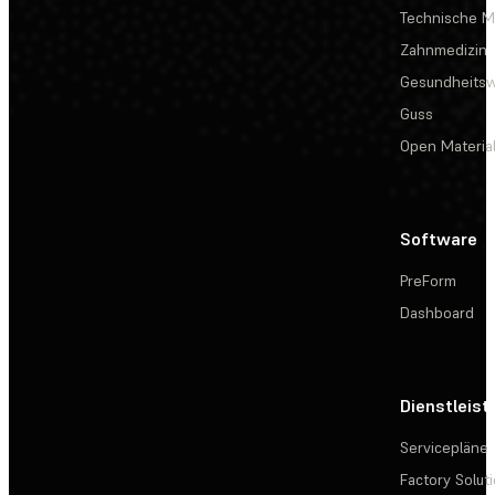
Technische Ma
Zahnmedizin
Gesundheits
Guss
Open Materia
Software
PreForm
Dashboard
Dienstleis
Servicepläne
Factory Solut