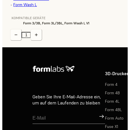
-
Form Wash L
KOMPATIBLE GERÄTE
Form 3/3B, Form 3L/3BL, Form Wash L V1
3D-Drucker
Form 4
Form 4B
Geben Sie Ihre E-Mail-Adresse ein,
Form 4L
um auf dem Laufenden zu bleiben
Form 4BL
Registrieren
Form Auto
Fuse X1