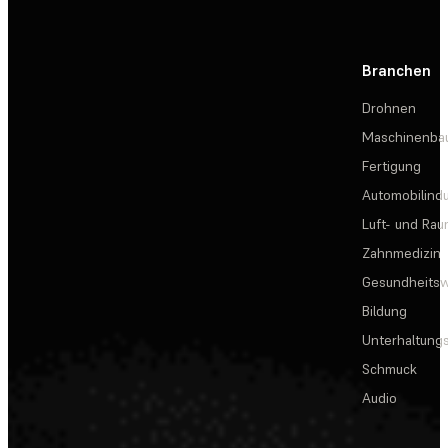
Branchen
Drohnen
Maschinenba
Fertigung
Automobilindu
Luft- und Rau
Zahnmedizin
Gesundheits
Bildung
Unterhaltungs
Schmuck
Audio