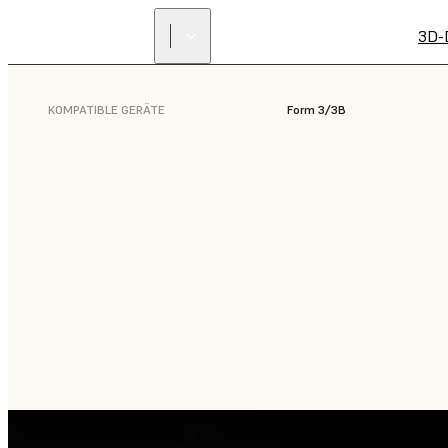
3D-
KOMPATIBLE GERÄTE
Form 3/3B