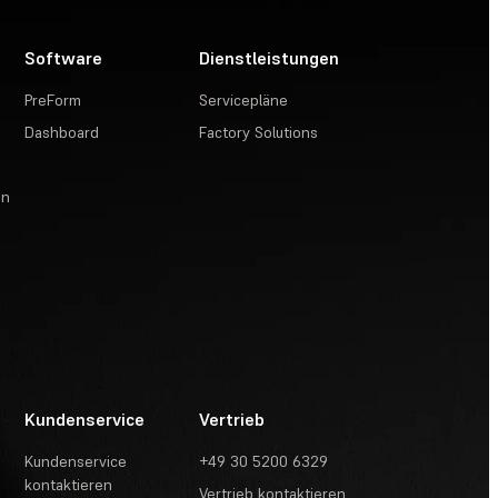
Software
Dienstleistungen
PreForm
Servicepläne
Dashboard
Factory Solutions
en
Kundenservice
Vertrieb
Kundenservice
+49 30 5200 6329
kontaktieren
Vertrieb kontaktieren