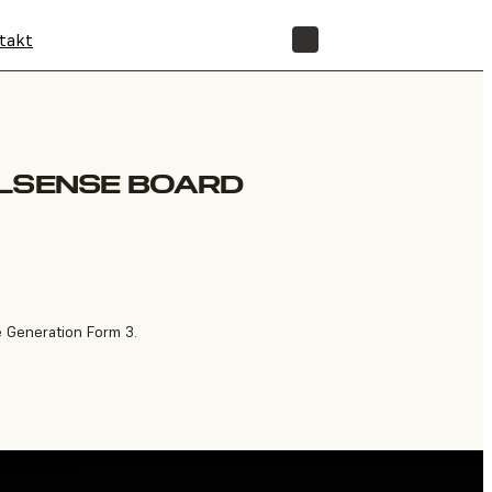
takt
SHOP
ELSENSE BOARD
e Generation Form 3.