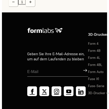
3D-Drucker
Form 4
Form 4B
Geben Sie Ihre E-Mail-Adresse ein,
Form 4L
um auf dem Laufenden zu bleiben
Form 4BL
Registrieren
Form Auto
Fuse X1
Fuse-Serie
3D-Drucker v