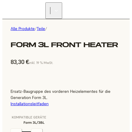
Alle Produkte
/
Teile
/
FORM 3L FRONT HEATER
83,30 €
inkl. 19 % MwSt.
Ersatz-Baugruppe des vorderen Heizelementes für die
Generation Form 3L.
Installationsleitfaden
KOMPATIBLE GERÄTE
Form 3L/3BL