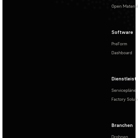
Open Materia
Software
PreForm
Dashboard
Dienstleis
Servicepläne
Factory Solut
Branchen
Drohnen