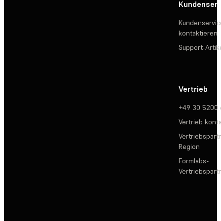
Kundenserv
Kundenservic
kontaktieren
Support-Artik
Vertrieb
+49 30 5200
Vertrieb kont
Vertriebspartn
Region
Formlabs-
Vertriebspar