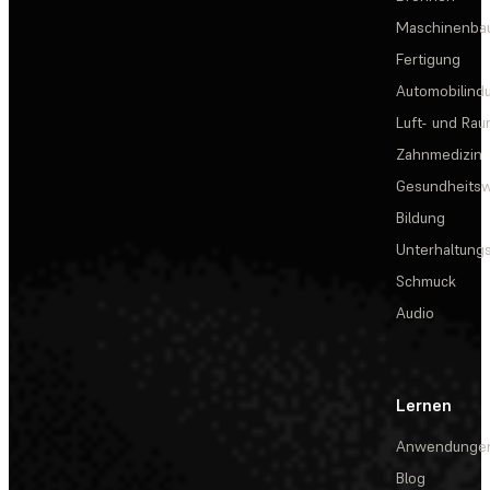
Maschinenba
Fertigung
Automobilindu
Luft- und Rau
Zahnmedizin
Gesundheits
Bildung
Unterhaltungs
Schmuck
Audio
Lernen
Anwendunge
Blog