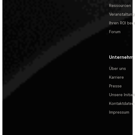
Ressourcen
Veranstaltun
Ihren ROI be
Forum
Unternehm
Über uns
Karriere
Presse
Unsere Initiat
Kontaktdaten
Impressum