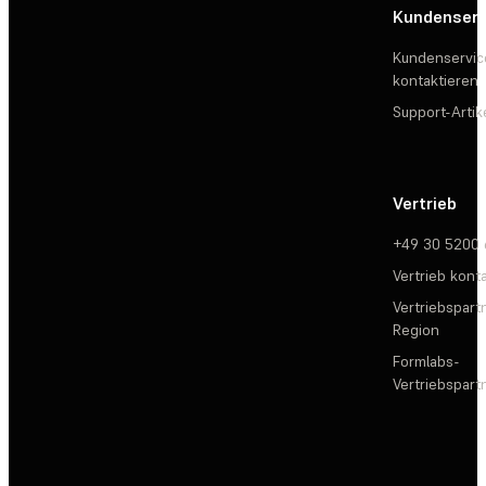
Kundenserv
Kundenservic
kontaktieren
Support-Artik
Vertrieb
+49 30 5200
Vertrieb kont
Vertriebspartn
Region
Formlabs-
Vertriebspar