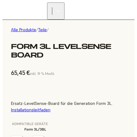
Alle Produkte
/
Teile
/
FORM 3L LEVELSENSE
BOARD
65,45 €
inkl. 19 % MwSt.
Ersatz-LevelSense-Board für die Generation Form 3L.
Installationsleitfaden
KOMPATIBLE GERÄTE
Form 3L/3BL