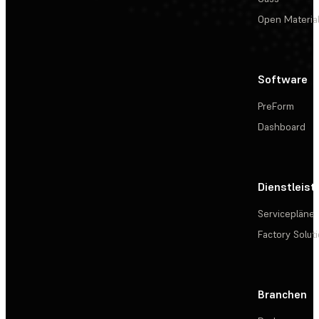
Open Materia
Software
PreForm
Dashboard
Dienstleis
Servicepläne
Factory Solut
Branchen