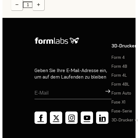
3D-Drucker
Form 4
Form 4B
Geben Sie Ihre E-Mail-Adresse ein,
Form 4L
um auf dem Laufenden zu bleiben
Form 4BL
Registrieren
Form Auto
Fuse X1
Fuse-Serie
3D-Drucker v