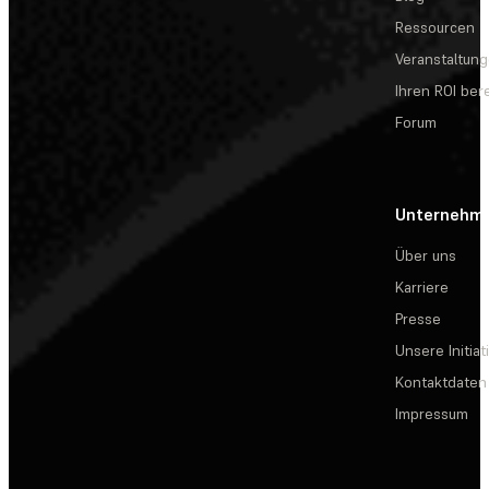
Ressourcen
Veranstaltun
Ihren ROI be
Forum
Unternehm
Über uns
Karriere
Presse
Unsere Initiat
Kontaktdaten
Impressum