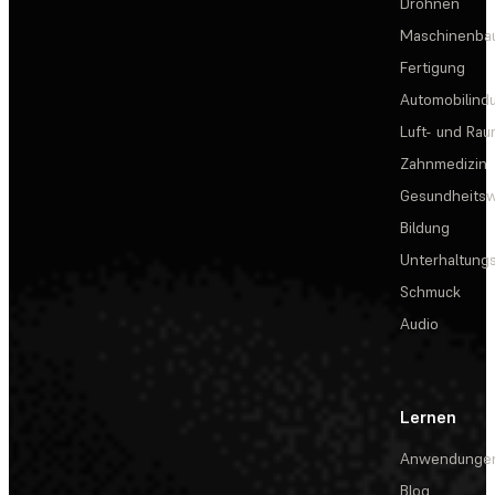
Drohnen
Maschinenba
Fertigung
Automobilindu
Luft- und Rau
Zahnmedizin
Gesundheits
Bildung
Unterhaltungs
Schmuck
Audio
Lernen
Anwendunge
Blog