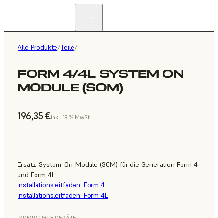
Alle Produkte
/
Teile
/
FORM 4/4L SYSTEM ON
MODULE (SOM)
196,35 €
inkl. 19 % MwSt.
Ersatz-System-On-Module (SOM) für die Generation Form 4
und Form 4L.
Installationsleitfaden: Form 4
Installationsleitfaden: Form 4L
KOMPATIBLE GERÄTE