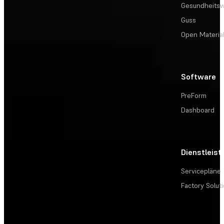
Gesundheits
Guss
Open Materia
Software
PreForm
Dashboard
Dienstleis
Servicepläne
Factory Solut