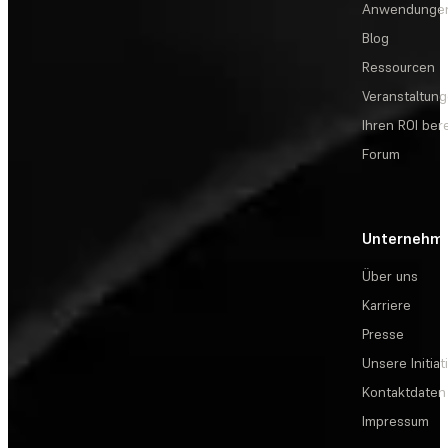
Anwendunge
Blog
Ressourcen
Veranstaltun
Ihren ROI be
Forum
Unternehm
Über uns
Karriere
Presse
Unsere Initiat
Kontaktdaten
Impressum