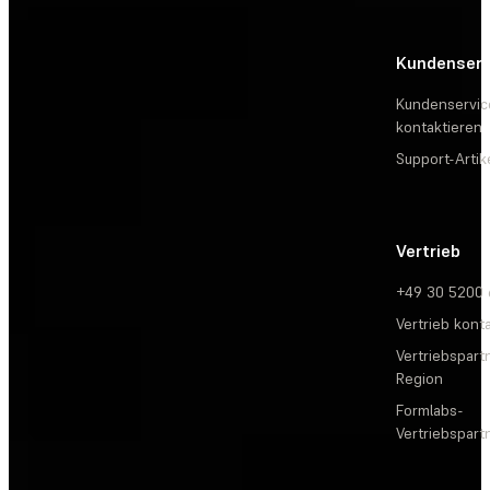
Kundenserv
Kundenservic
kontaktieren
Support-Artik
Vertrieb
+49 30 5200
Vertrieb kont
Vertriebspartn
Region
Formlabs-
Vertriebspar