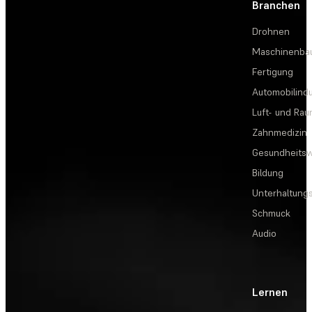
Branchen
Drohnen
Maschinenba
Fertigung
Automobilindu
Luft- und Rau
Zahnmedizin
Gesundheits
Bildung
Unterhaltungs
Schmuck
Audio
Lernen