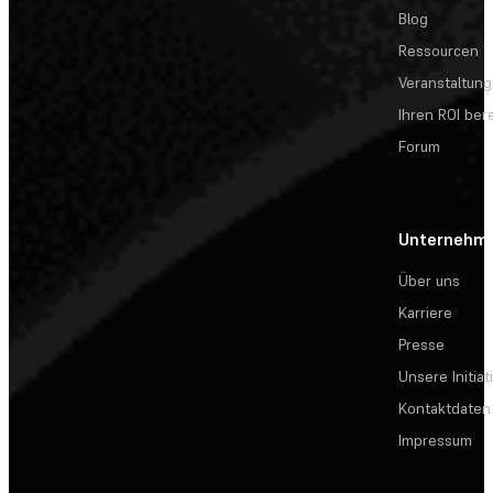
Blog
Ressourcen
Veranstaltun
Ihren ROI be
Forum
Unternehm
Über uns
Karriere
Presse
Unsere Initiat
Kontaktdaten
Impressum