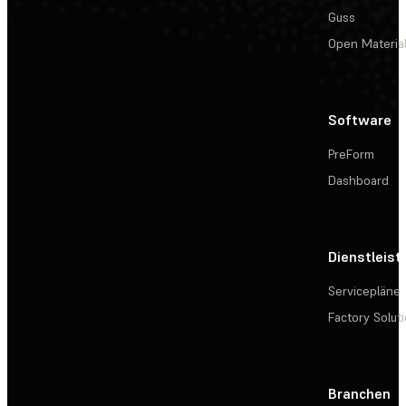
Guss
Open Materia
Software
PreForm
Dashboard
Dienstleis
Servicepläne
Factory Solut
Branchen