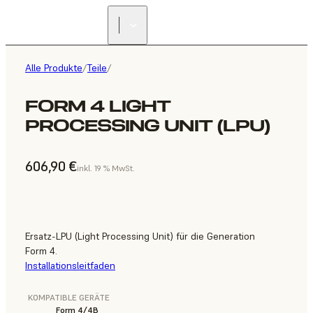
Alle Produkte
/
Teile
/
FORM 4 LIGHT
PROCESSING UNIT (LPU)
606,90 €
inkl. 19 % MwSt.
Ersatz-LPU (Light Processing Unit) für die Generation
Form 4.
Installationsleitfaden
KOMPATIBLE GERÄTE
Form 4/4B