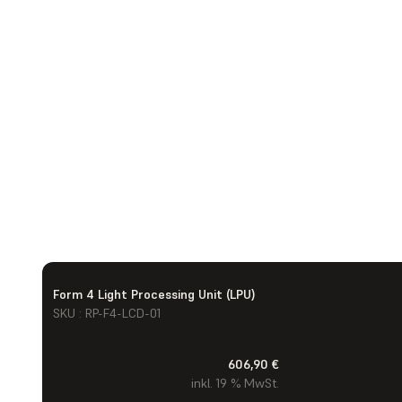
Form 4 Light Processing Unit (LPU)
SKU : RP-F4-LCD-01
606,90 €
inkl. 19 % MwSt.