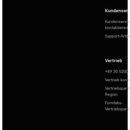
Kundenserv
Kundenservic
kontaktieren
Support-Artik
Vertrieb
+49 30 5200
Vertrieb kont
Vertriebspartn
Region
Formlabs-
Vertriebspar