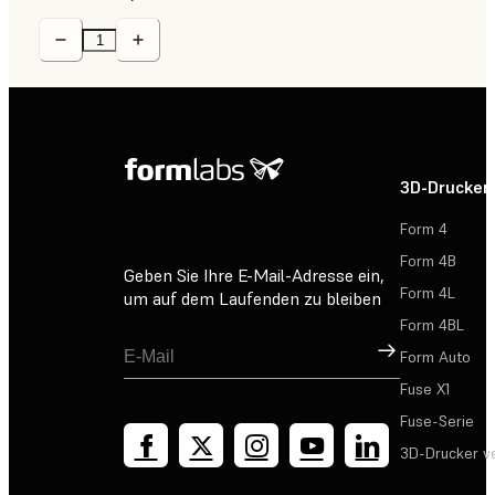
3D-Drucker
Form 4
Form 4B
Geben Sie Ihre E-Mail-Adresse ein,
Form 4L
um auf dem Laufenden zu bleiben
Form 4BL
Registrieren
Form Auto
Fuse X1
Fuse-Serie
3D-Drucker v