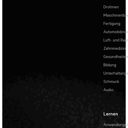
Drohnen
Maschinenba
Fertigung
Automobilindu
Luft- und Rau
Zahnmedizin
Gesundheits
Bildung
Unterhaltungs
Schmuck
Audio
Lernen
Anwendunge