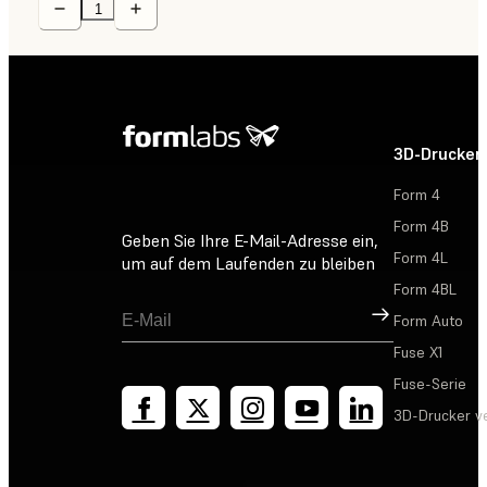
3D-Drucker
Form 4
Form 4B
Geben Sie Ihre E-Mail-Adresse ein,
Form 4L
um auf dem Laufenden zu bleiben
Form 4BL
Registrieren
Form Auto
Fuse X1
Fuse-Serie
3D-Drucker v