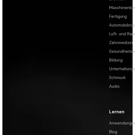
Maschinenba
Fertigung
Automobilindu
Luft- und Rau
Zahnmedizin
Gesundheits
Bildung
Unterhaltungs
Schmuck
Audio
Lernen
Anwendunge
Blog