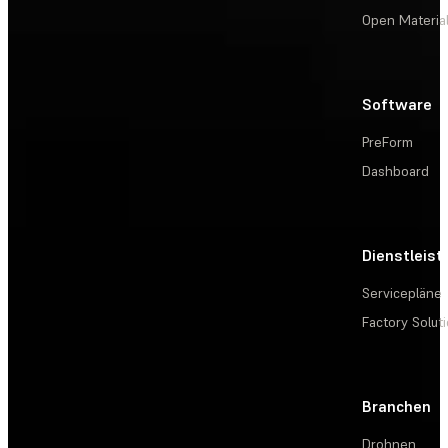
Open Materia
Software
PreForm
Dashboard
Dienstleis
Servicepläne
Factory Solut
Branchen
Drohnen