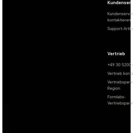
Kundenserv
Kundenservic
kontaktieren
Support-Artik
Vertrieb
+49 30 5200
Vertrieb kont
Vertriebspartn
Region
Formlabs-
Vertriebspar