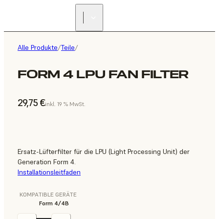
Alle Produkte
/
Teile
/
FORM 4 LPU FAN FILTER
29,75 €
inkl. 19 % MwSt.
Ersatz-Lüfterfilter für die LPU (Light Processing Unit) der
Generation Form 4.
Installationsleitfaden
KOMPATIBLE GERÄTE
Form 4/4B