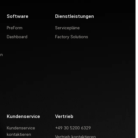
Software
Dienstleistungen
PreForm
Servicepläne
Dashboard
Factory Solutions
en
Kundenservice
Vertrieb
Kundenservice
+49 30 5200 6329
kontaktieren
Vertrieb kontaktieren