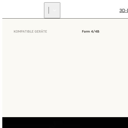
3D-
KOMPATIBLE GERÄTE
Form 4/4B