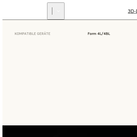
3D-
KOMPATIBLE GERÄTE
Form 4L/4BL