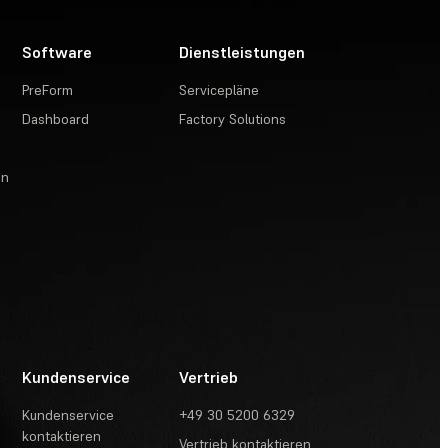
Software
Dienstleistungen
PreForm
Servicepläne
Dashboard
Factory Solutions
en
Kundenservice
Vertrieb
Kundenservice
+49 30 5200 6329
kontaktieren
Vertrieb kontaktieren