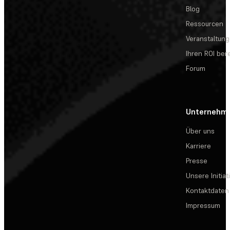
Blog
Ressourcen
Veranstaltun
Ihren ROI be
Forum
Unternehm
Über uns
Karriere
Presse
Unsere Initiat
Kontaktdaten
Impressum