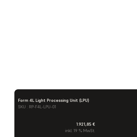
Form 4L Light Processing Unit (LPU)
SKU : RP-F4L-LPU-01
1.921,85 €
inkl. 19 % MwSt.