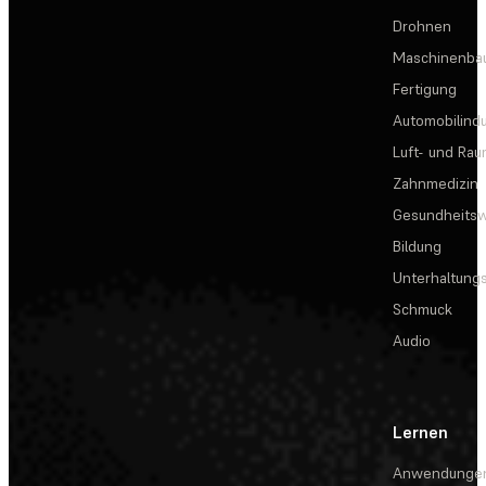
Drohnen
Maschinenba
Fertigung
Automobilindu
Luft- und Rau
Zahnmedizin
Gesundheits
Bildung
Unterhaltungs
Schmuck
Audio
Lernen
Anwendunge