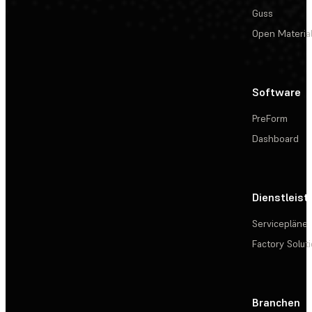
Guss
Open Materia
Software
PreForm
Dashboard
Dienstleis
Servicepläne
Factory Solut
Branchen