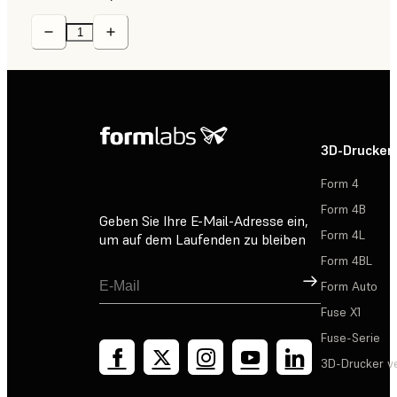
3D-Drucker
Form 4
Form 4B
Geben Sie Ihre E-Mail-Adresse ein,
Form 4L
um auf dem Laufenden zu bleiben
Form 4BL
Registrieren
Form Auto
Fuse X1
Fuse-Serie
3D-Drucker v