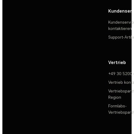
Kundenserv
Kundenservic
kontaktieren
Support-Artik
Vertrieb
+49 30 5200
Vertrieb kont
Vertriebspartn
Region
Formlabs-
Vertriebspar