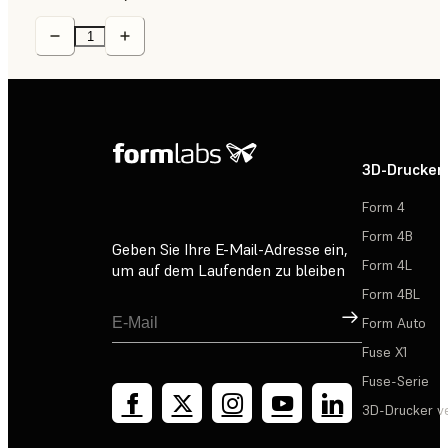
3D-Drucker
Form 4
Form 4B
Geben Sie Ihre E-Mail-Adresse ein,
Form 4L
um auf dem Laufenden zu bleiben
Form 4BL
Registrieren
Form Auto
Fuse X1
Fuse-Serie
3D-Drucker v