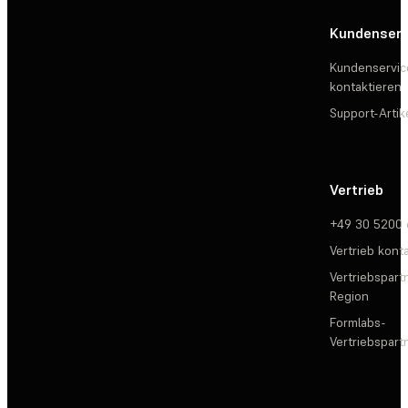
Kundenserv
Kundenservic
kontaktieren
Support-Artik
Vertrieb
+49 30 5200
Vertrieb kont
Vertriebspartn
Region
Formlabs-
Vertriebspar