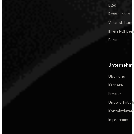
Blog
Ressourcen
Veranstaltun
Ihren ROI be
Forum
Unternehm
Über uns
Karriere
Presse
Unsere Initiat
Kontaktdaten
Impressum