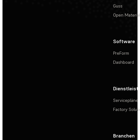
Guss
Open Materia
Software
PreForm
Dashboard
Dienstleis
Servicepläne
Factory Solut
Branchen