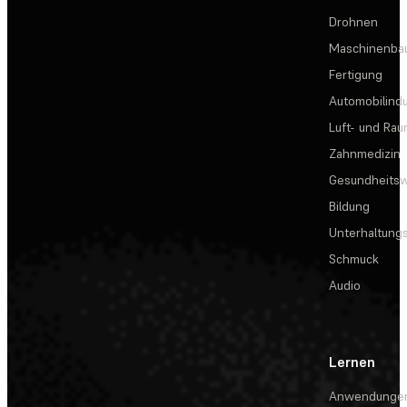
Drohnen
Maschinenba
Fertigung
Automobilindu
Luft- und Rau
Zahnmedizin
Gesundheits
Bildung
Unterhaltungs
Schmuck
Audio
Lernen
Anwendunge